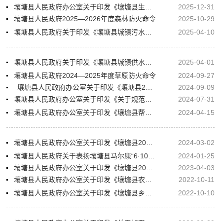
壤塘县人民政府办公室关于印发《壤塘县生态公益性岗位管理办法（修订）》的通知
2025-12-31
壤塘县人民政府2025—2026年度森林防火命令
2025-10-29
壤塘县人民政府关于印发《壤塘县城镇污水处理费标准定价方案》的通知
2025-04-10
壤塘县人民政府关于印发《壤塘县城镇供水价格调整方案》的通知
2025-04-01
壤塘县人民政府2024—2025年度草原防火命令
2024-09-27
壤塘县人民政府办公室关于印发《壤塘县2024年统筹整合财政涉农资金使用方案（中期调整）》的通知
2024-09-09
壤塘县人民政府办公室关于印发《关于规范全县公安机关警务辅助人员管理工作的办法》的通知
2024-07-31
壤塘县人民政府办公室关于印发《壤塘县帮扶项目资产后续管理办法》的通知
2024-04-15
壤塘县人民政府办公室关于印发《壤塘县2024年农村适龄妇女免费“两癌”筛查实施方案》的通知
2024-03-02
壤塘县人民政府关于表扬壤塘县马尔康“6·10”震群地震灾后恢复重建突出贡献企业的通报
2024-01-25
壤塘县人民政府办公室关于印发《壤塘县2023年度重点帮扶县巩固拓展脱贫攻坚成果同乡村振兴有效衔接工作计划》的通知
2023-04-03
壤塘县人民政府办公室关于印发《壤塘县农村生活污水处理设施运维管理办法（试行）》的通知（行政规范性文件）
2022-10-11
壤塘县人民政府办公室关于印发《壤塘县乡村振兴重点帮扶村工作责任分工方案》的通知
2022-10-10