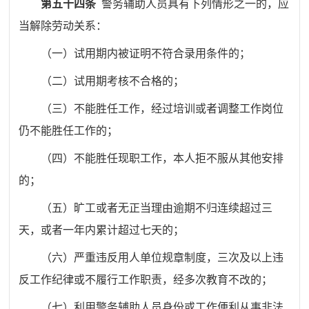
第五十四条
警务辅助人员具有下列情形之一的，应
当解除劳动关系：
（一）试用期内被证明不符合录用条件的；
（二）试用期考核不合格的；
（三）不能胜任工作，经过培训或者调整工作岗位
仍不能胜任工作的；
（四）不能胜任现职工作，本人拒不服从其他安排
的；
（五）旷工或者无正当理由逾期不归连续超过三
天，或者一年内累计超过七天的；
（六）严重违反用人单位规章制度，三次及以上违
反工作纪律或不履行工作职责，经多次教育不改的；
（七）利用警务辅助人员身份或工作便利从事非法