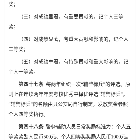
奖；
（三）对成绩显著，有重要贡献的，记个人三等
奖；
（四）对成绩显著，有重大贡献和影响的，记个人
二等奖；
（五）对成绩卓著，有特殊贡献和重大影响的，记
个人一等奖。
第四十七条
每两年组织一次
“
辅警标兵
”
的评选。原
则上在连续两年年度考核优秀中择优评选
“
辅警标兵
”
。
“
辅警标兵
”
的名额由县公安局自行制定，发放奖金参照
个人四等奖执行。
第四十八条
警务辅助人员日常奖励标准为：个人五
等奖奖励人民币
500
元、个人四等奖奖励人民币
1000
元。