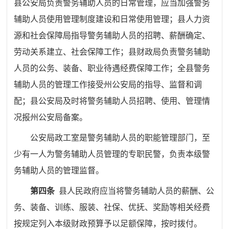
县公安局
负责警务辅助人员的日常管理，
应当加强警务
辅助人员使用管理制度建设和日常使用管理；
县人力资
源和社会保障局指导警务辅助人员的招聘、薪酬确定、
劳动关系建立、社会保障工作；县财政局负责警务辅助
人员的公务、装备、职业待遇经费保障工作；全县警务
辅助人员的管理工作接受州公安局的指导、监督和调
配；县公安局及时
将警务辅助人员招聘、使用、管理情
况报州公安局备案。
公安局政工
室
是警务辅助人员的职能管理部门，至
少有一人为警务辅助人员管理的专职
民警
，负责
本级
警
务辅助人员的管理监督。
第四条
县人民政府应当将警务辅助人员的薪酬、公
务、装备、训练、服装、社保、优抚、奖励等相关经费
按规定列入本级财政预算予以足额保障，按时拨付。