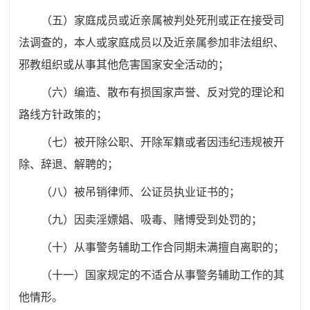
（
五
）家庭成员或近亲属被判处死刑或正在接受司
法调查的，本人或家庭成员以及近亲属参加非法组织、
邪教组织或从事其他危害国家安全活动的
；
（
六
）
编造、散布有损国家声誉、反对党的理论和
路线方针政策的；
（
七
）
被开除公职、开除军籍或者因违纪违规被开
除、辞退、解聘的；
（八）被吊销律师、公证员执业证书的；
（九）因卖淫嫖娼、吸毒、赌博受到处罚的；
（十）从事警务辅助工作合同期未满擅自离职的；
（十一）国家规定的不适合从事警务辅助工作的其
他情形。