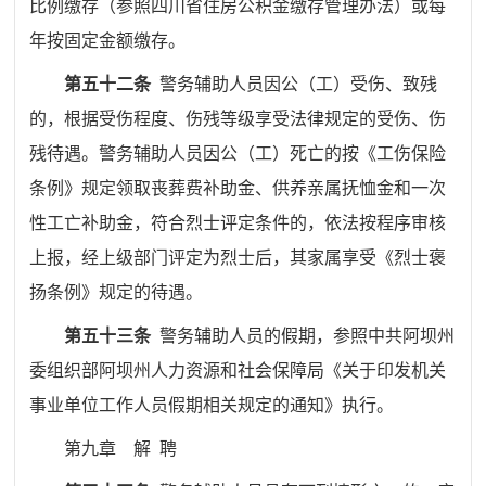
比例缴存（参照四川省住房公积金缴存管理办法）或每
年按固定金额缴存。
第五十二条
警务辅助人员因公（工）受伤、致残
的，根据受伤程度、伤残等级享受法律规定的受伤、伤
残待遇。警务辅助人员因公（工）死亡的按《工伤保险
条例》规定领取丧葬费补助金、供养亲属抚恤金和一次
性工亡补助金，符合烈士评定条件的，依法按程序审核
上报，经上级部门评定为烈士后，其家属享受《烈士褒
扬条例》规定的待遇。
第五十三条
警务辅助人员的假期，参照中共阿坝州
委组织部
阿坝州人力资源和社会保障局《关于印发机关
事业单位工作人员假期相关规定的通知》执行。
第九章
解
聘