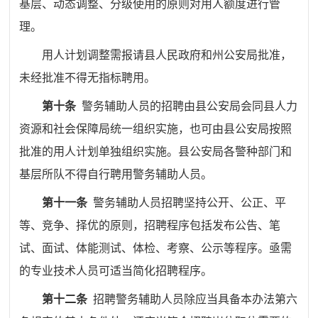
基层、动态调整、分级使用的原则对用人额度进行管
理。
用人计划调整需报请县人民政府和州公安局批准，
未经批准不得无指标聘用。
第十条
警务辅助人员的招聘由县公安局会同县人力
资源
和
社会保障局统一组织实施，也可由县公安
局
按照
批准的用人计划单独组织实施。
县
公安局各警种部门和
基层所队不得自行聘用警务辅助人员。
第十一条
警务辅助人员招聘坚持公开、公正、平
等、竞争、择优的原则，招聘程序包括发布公告、笔
试、面试、
体能测试、
体检、考察、公示等程序。
亟需
的专业技术人员可适当简化招聘程序。
第十二条
招聘警务辅助人员除应当具备本办法第
六