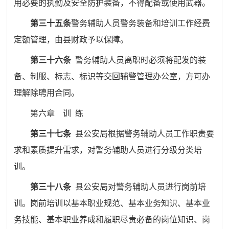
用必要的执勤及安全防护装备，不得配备或使用武器。
第三十五条
警务辅助人员警务装备和培训工作经费
定额管理，由县财政予以保障。
第三十六条
警务辅助人员离职时必须将配发的装
备、制服、标志、标识等交回辅警管理办公室，方可办
理解除聘用合同。
第六章
训
练
第三十七条
县公安局根据警务辅助人员工作职责要
求和素质提升需求，对警务辅助人员进行分级分类培
训。
第三十八条
县公安局对警务辅助人员进行岗前培
训。岗前培训以基本职业规范、基本业务知识、基本业
务技能、基本职业养成和履职尽责必备的岗位知识、岗