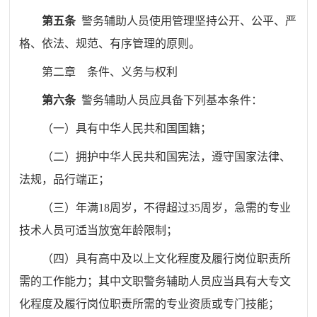
第五条
警务辅助人员使用管理坚持公开、公平、严
格、依法、规范、有序管理的原则。
第二章
条件、义务与权利
第六条
警务辅助人员应具备下列基本条件：
（一）具有中华人民共和国国籍；
（二）拥护中华人民共和国宪法，遵守国家法律、
法规，品行端正；
（三）年满
18
周岁，不得超过
35
周岁，
急
需的专业
技术人员可适当放宽年龄限制；
（四）具有高中及以上文化程度
及履行岗位职责所
需的工作能力
；其中文职
警务
辅助人员应当具有大专文
化程度及
履行岗位职责所需的专业资质或专门技能；