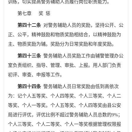
训练，切实提高警务辅助人员履行岗位职责能力。
第七章
奖
惩
第四十二条
对警务辅助人员的奖励，坚持公开、公
正、公平，精神鼓励和物质奖励相结合，以精神鼓励为
主、物质奖励为辅。奖励分为日常奖励和年度奖励。
第四十三条
警务辅助人员奖励工作由辅警管理办公
室负责组织、指导、管理、审批、上报。用人部门负责
初评、审查、申报等工作。
第四十四条
警务辅助人员日常奖励由低到高依次
为：记个人五等奖、个人四等奖、个人三等奖、个人二
等奖、个人一等奖。个人五等奖、个人四等奖由县公安
局进行评优，评优比例不超过警务辅助人员总数的
9%
；
个人三等奖、个人二等奖、个人一等奖根据管理权限报