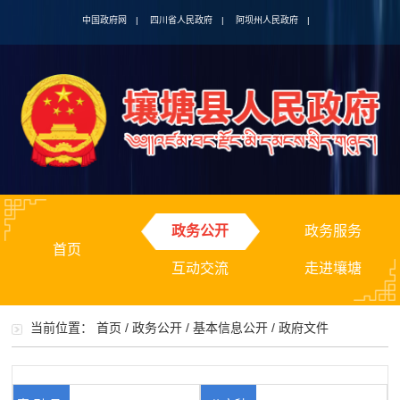
中国政府网
|
四川省人民政府
|
阿坝州人民政府
|
政务公开
政务服务
首页
互动交流
走进壤塘
当前位置：
首页
/
政务公开
/
基本信息公开
/
政府文件