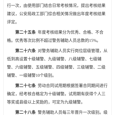
行一次，由使用部门结合日常考核情况，提出考核结果
建议，公安局政工部门综合相关情况做出年度考核结果
评定。
第二十五条
年度考核结果分为优秀、合格、不合
格。优秀等次比例不超过警务辅助人员总数的
15%
。
第二十六条
对警务辅助人员实行岗位层级管理，从
低到高设置十级辅警、九级辅警、八级辅警、七级辅
警、六级辅警、五级辅警、四级辅警、三级辅警、二级
辅警、一级辅警
10
个级别。
第二十七条
劳动合同试用期根据签署合同期间进行
确定，经考核合格定为十级辅警。试用期有获得个人三
等奖或县级以上奖励的，可定为九级辅警。
第二十八条
警务辅助人员每三年晋升一次级别。级