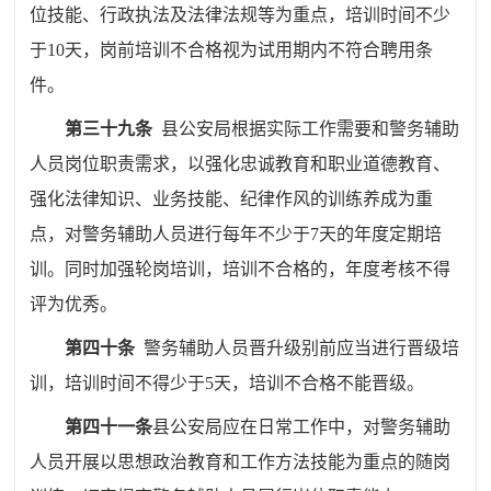
位技能、行政执法及法律法规等为重点，培训时间不少
于
10
天，岗前培训不合格视为试用期内不符合聘用条
件。
第三十九条
县公安局根据实际工作需要和警务辅助
人员岗位职责需求，以强化忠诚教育和职业道德教育、
强化法律知识、业务技能、纪律作风的训练养成为重
点，对警务辅助人员进行每年不少于
7
天的年度定期培
训。同时加强轮岗培训，培训不合格的，年度考核不得
评为优秀。
第四十条
警务辅助人员晋升级别前应当进行晋级培
训，培训时间不得少于
5
天，培训不合格不能晋级。
第四十一条
县公安局应在日常工作中，对警务辅助
人员开展以思想政治教育和工作方法技能为重点的随岗