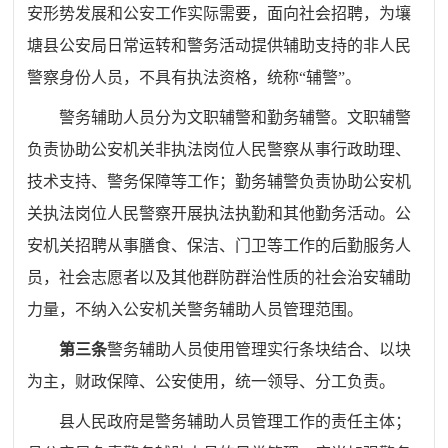
安形势发展和公安工作实际需要，面向社会招聘，为
壤
塘县公安局
日常运转和警务活动提供辅助支持的非人民
警察身份人员，
不具有执法资格，
统称
“
辅警
”
。
警务辅助人员分为文职辅警和勤务辅警。文职辅警
负责协助公安机关非执法岗位人民警察从事行政助理、
技术支持、警务保障等工作；勤务辅警负责协助公安机
关执法岗位人民警察开展执法执勤和其他勤务活动。公
安机关招聘从事膳食、保洁、门卫等工作的后勤服务人
员，社会志愿者以及其他群防群治性质的社会治安辅助
力量，不纳入公安机关警务辅助人员管理范围。
第三条
警务辅助人员使用管理实行条块结合、以块
为主，财政保障、公安使用，统一领导、分工负责。
县人民政府是警务辅助人员管理工作的责任主体；