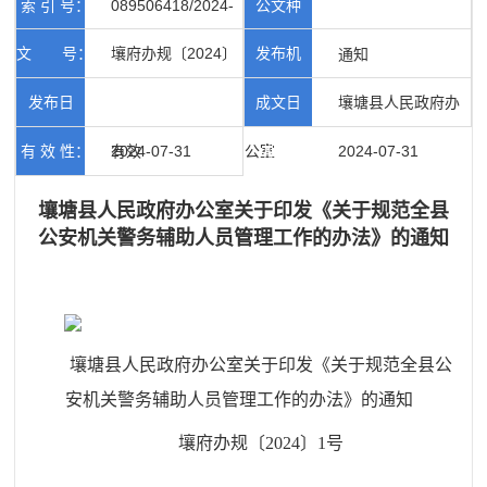
索 引 号：
089506418/2024-
公文种
文 号：
壤府办规〔2024〕
发布机
00412
类：
通知
1号
发布日
成文日
构：
壤塘县人民政府办
有 效 性：
期：
2024-07-31
有效
公室
期：
2024-07-31
壤塘县人民政府办公室关于印发《关于规范全县
公安机关警务辅助人员管理工作的办法》的通知
壤塘县人民政府办公室关于印发《关于规范全县公
安机关警务辅助人员管理工作的办法》的通知
壤府办规〔2024〕1号