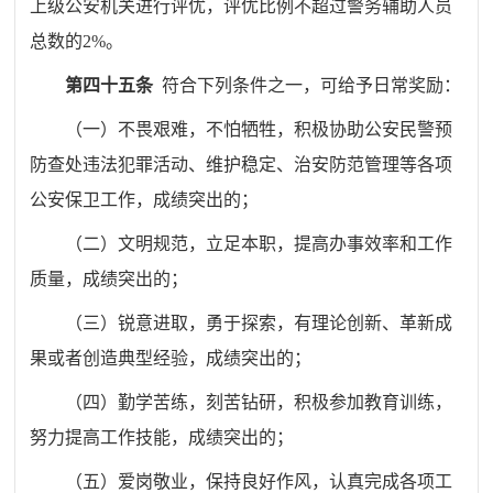
上级公安机关进行评优，评优比例不超过警务辅助人员
总数的
2%
。
第四十五条
符合下列条件之一，可给予日常奖励：
（一）不畏艰难，不怕牺牲，积极协助公安民警预
防查处违法犯罪活动、维护稳定、治安防范管理等各项
公安保卫工作，成绩突出的；
（二）文明规范，立足本职，提高办事效率和工作
质量，成绩突出的；
（三）锐意进取，勇于探索，有理论创新、革新成
果或者创造典型经验，成绩突出的；
（四）勤学苦练，刻苦钻研，积极参加教育训练，
努力提高工作技能，成绩突出的；
（五）爱岗敬业，保持良好作风，认真完成各项工