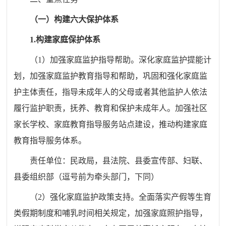
（一）构建六大保护体系
1.
构建家庭保护体系
（
1
）加强家庭监护指导帮助。深化家庭监护提能计
划，加强家庭监护教育指导和帮助，巩固和强化家庭监
护主体责任，指导未成年人的父母或者其他监护人依法
履行监护职责，抚养、教育和保护未成年人。
加强社区
家长学校、家庭教育指导服务站点建设，
推动构建家庭
教育指导服务体系。
责任单位：
民政局，
县
法院、
县委
宣传部、妇联、
县委组织部
（逗号前为牵头部门，下同）
（
2
）强化家庭监护政策支持。全面落实产假等生育
类假期制度和哺乳时间相关规定，加强家庭照护指导，