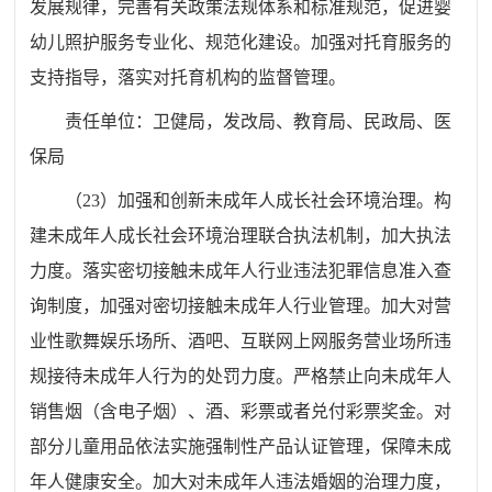
发展规律，完善有关政策法规体系和标准规范，促进婴
幼儿照护服务专业化、规范化建设。加强对托育服务的
支持指导，落实对托育机构的监督管理。
责任单位：
卫健
局
，发改
局
、教育
局
、民政
局
、医
保局
（
23
）加强和创新未成年人成长社会环境治理。构
建未成年人成长社会环境治理联合执法机制，加大执法
力度。落实密切接触未成年人行业违法犯罪信息准入查
询制度，加强对密切接触未成年人行业管理。加大对营
业性歌舞娱乐场所、酒吧、互联网上网服务营业场所违
规接待未成年人行为的处罚力度。严格禁止向未成年人
销售烟（含电子烟）、酒、彩票或者兑付彩票奖金。对
部分儿童用品依法实施强制性产品认证管理，保障未成
年人健康安全。加大对未成年人违法婚姻的治理力度，