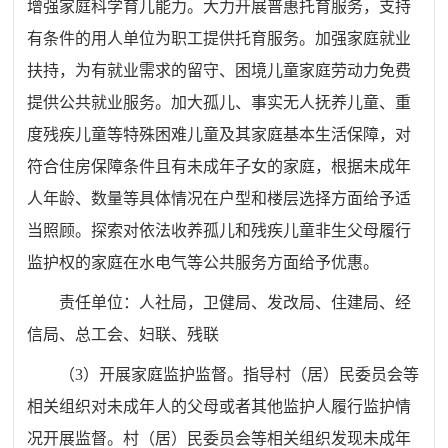
增强家庭科学育儿能力。大力开展普惠托育服务，支持
有条件的用人单位为职工提供托育服务。加强家庭就业
扶持，为有就业需求的留守、困境儿童家庭劳动力免费
提供公共就业服务。加大孤儿、事实无人抚养儿童、重
度残疾儿童等特殊困难儿童及其家庭基本生活保障，对
符合住房保障条件且有未成年子女的家庭，根据未成年
人年龄、数量等具体情况在户型和楼层选择方面给予适
当照顾。探索对依法收养孤儿和残疾儿童非生父母履行
监护权的家庭在水电气等公共服务方面给予优惠。
责任单位：
人社
局
，
卫健局、发改局
、住建
局
、
经
信局、总工会
、妇联、残联
（
3
）开展家庭监护监督。指导村（居）民委员会等
相关组织对未成年人的父母或者其他监护人履行监护情
况开展监督。村（居）民委员会等相关组织发现未成年