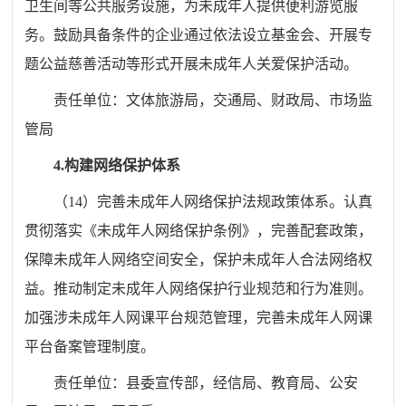
卫生间等公共服务设施，为未成年人提供便利游览服
务。鼓励具备条件的企业通过依法设立基金会、开展专
题公益慈善活动等形式开展未成年人关爱保护活动。
责任单位：
文
体
旅游
局
，交通
局
、
财政局、市场监
管局
4.
构建网络保护体系
（
14
）完善未成年人网络保护法规政策体系。认真
贯彻落实《未成年人网络保护条例》，完善配套政策，
保障未成年人网络空间安全，保护未成年人合法网络权
益。
推动制定未成年人网络保护行业规范和行为准则。
加强涉未成年人网课平台规范管理，完善未成年人网课
平台备案管理制度。
责任单位：
县委宣传部
，经信
局
、教育
局
、公安