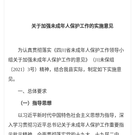
关于
加强未成年人保护工作的实施意见
为认真贯彻落实《
四川省未成年人保护工作领导小
组关于加强未成年人保护工作的意见
》（
川
未保组
〔
2021
〕
3
号）精神，结合
我县
实际，制定如下实施意
见。
一、总体要求
（一）指导思想
以习近平新时代中国特色社会主义思想为指导，深
入学习贯彻习近平总书记关于未成年人保护工作重要指
示批示精神，全面贯彻落实党的十九大、十九届二中、