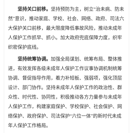
坚持关口前移。
坚持预防为主，树立
“
治未病、防未
然
”
意识，推动家庭、学校、社会、网络、政府、司法六
大保护关口前移，最大限度降低事故风险，推动未成年
人保护工作抓早、抓小。加大政府兜底保障力度，织牢
织密保护底线。
坚持统筹协调。
加强全局谋划、统筹布局、整体推
进，有效发挥各级未成年人保护工作议事协调机制统筹
协调、督促指导作用，着力补短板、强弱项，强化顶层
设计、部门协作。坚持未成年人保护工作的政治性、群
众性、时代性、协同性，积极推动各方力量参与未成年
人保护工作，构建家庭保护、学校保护、社会保护、网
络保护、政府保护、司法保护
“
六位一体
”
的新时代未成
年人保护工作格局。