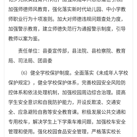
加强师德师风教育，强化落实新时代幼儿园、中小学教
师职业行为十项准则。加大对师德违规问题查处力度，
加强警示教育，建立师德失范行为通报警示制度，引导
教师以案为鉴。
责任单位：
县委
宣传部，
县
法院、
县
检察院、教育
局
、司法
局
、团
县
委
（
6
）健全学校保护制度。全面落实《未成年人学校
保护规定》，健全学校保护体系
，
完善校园安全风险防
控体系和依法处理机制，加强校园周边综合治理。提高
学生安全意识和自我防护能力，开设反欺凌、交通安
全、应急避险自救等安全教育课。积极发展公共交通和
专用校车，解决学生上下学乘车难问题，加强校车安全
管理和使用。强化校园食品安全管理，严格落实校长