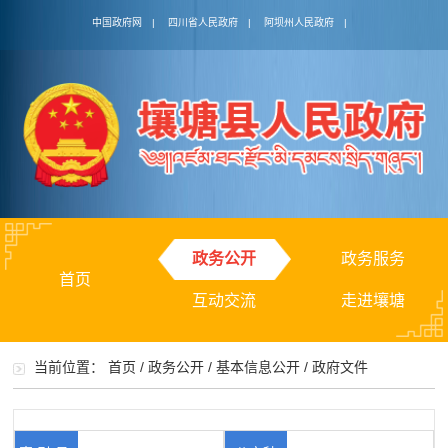
中国政府网
|
四川省人民政府
|
阿坝州人民政府
|
政务公开
政务服务
首页
互动交流
走进壤塘
当前位置：
首页
/
政务公开
/
基本信息公开
/
政府文件