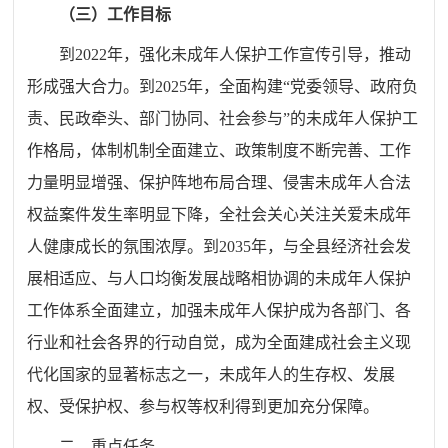
（三）工作目标
到
2022
年，
强化未成年人保护工作宣传引导，推动
形成强大合力。到
2025
年，全面构建
“
党委领导、政府负
责、民政牵头、部门协同、社会参与
”
的未成年人保护工
作格局，体制机制全面建立、政策制度不断完善、工作
力量明显增强、保护阵地布局合理、侵害未成年人合法
权益案件发生率明显下降，全社会关心关注关爱未成年
人健康成长的氛围浓厚。到
2035
年，与全
县
经济社会发
展相适应、与人口均衡发展战略相协调的未成年人保护
工作体系全面建立，加强未成年人保护成为各部门、各
行业和社会各界的行动自觉，成为全面建成社会主义现
代化国家的显著标志之一，未成年人的生存权、发展
权、受保护权、参与权等权利得到更加充分保障。
二、重点任务