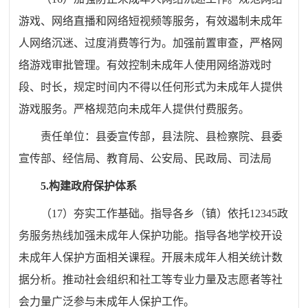
游戏、网络直播和网络短视频等服务，有效遏制未成年
人网络沉迷、过度消费等行为。加强前置审查，严格网
络游戏审批管理。有效控制未成年人使用网络游戏时
段、时长，规定时间内不得以任何形式为未成年人提供
游戏服务。严格规范向未成年人提供付费服务。
责任单位：
县委
宣传部
，县法院、县检察院、县委
宣传部、经信局、教育局、公安局、民政局
、司法
局
5.
构建政府保护体系
（
17
）夯实工作基础。指导各
乡（镇）
依托
12345
政
务服务热线加强未成年人保护功能。指导
各地
学校开设
未成年人保护方面相关课程。开展未成年人相关统计数
据分析。推动社会组织和社工等专业力量及志愿者等社
会力量广泛参与未成年人保护工作。