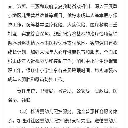
查、诊断、干预和政府康复救助衔接机制，深入开展重
点地区儿童营养改善等项目。做好未成年人基本医疗保
障工作，统筹基本医疗保险、大病保险、医疗救助三重
制度，实施综合保障。鼓励研究将基本的治疗性康复辅
助器具逐步纳入基本医疗保险支付范围。实施强国有我
成长计划，加强未成年人心理健康教育和服务；全面加
强未成年人近视预防和控制工作；加强中小学生睡眠管
理工作，保证中小学生享有充足睡眠时间；切实加强未
成年人肥胖和龋齿防控工作。
责任单位：
卫健
局
，教育
局
、公安
局
、民政
局
、医
保局、残联
（
22
）推进婴幼儿照护服务。健全普惠托育服务体
系，加强对社区婴幼儿照护服务支持力度。遵循婴幼儿