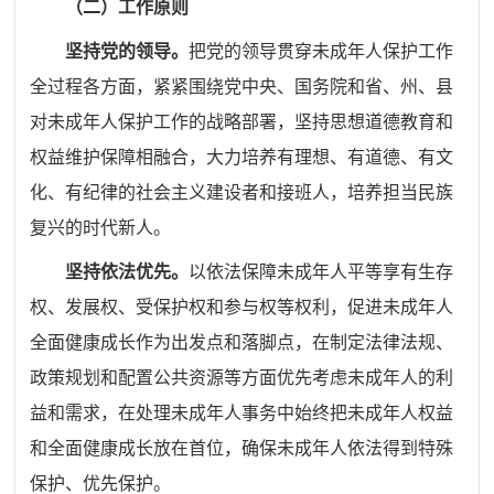
（二）工作原则
坚持党的领导。
把党的领导贯穿未成年人保护工作
全过程各方面，紧紧围绕党中央、国务院和
省、州、县
对未成年人保护工作的战略部署，坚持思想道德教育和
权益维护保障相融合，大力培养有理想、有道德、有文
化、有纪律的社会主义建设者和接班人，培养担当民族
复兴的时代新人。
坚持依法优先。
以依法保障未成年人平等享有生存
权、发展权、受保护权和参与权等权利，促进未成年人
全面健康成长作为出发点和落脚点，在制定法律法规、
政策规划和配置公共资源等方面优先考虑未成年人的利
益和需求，在处理未成年人事务中始终把未成年人权益
和全面健康成长放在首位，确保未成年人依法得到特殊
保护、优先保护。