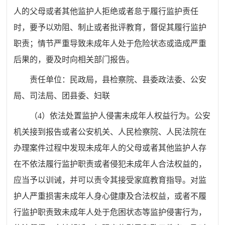
人的父母或者其他监护人拒绝或者怠于履行监护责任
时，要予以劝阻、制止或者批评教育，督促其履行监护
职责；情节严重导致未成年人处于危险状态或造成严重
后果的，要及时向相关部门报告。
责任单位：
民政
局
，
县
检察院、
县委政法委
、公安
局
、司法
局
、团
县
委、妇联
（
4
）依法处置监护人侵害未成年人权益行为。公安
机关接到报告或者公安机关、人民检察院、人民法院在
办理案件过程中发现未成年人的父母或者其他监护人存
在不依法履行监护职责或者侵犯未成年人合法权益的，
应当予以训诫，并可以责令其接受家庭教育指导。对监
护人严重损害未成年人身心健康及合法权益，或者不履
行监护职责致未成年人处于危困状态等监护侵害行为，