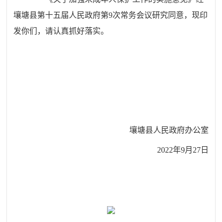
壤塘县第十五届人民政府第
9
次常务会议研究同意，
现印
发你们，请认真抓好落实。
壤塘县人民政府办公室
202
2
年
9
月
27
日