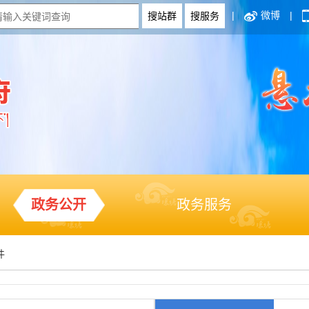
|
微博
|
政务公开
政务服务
件