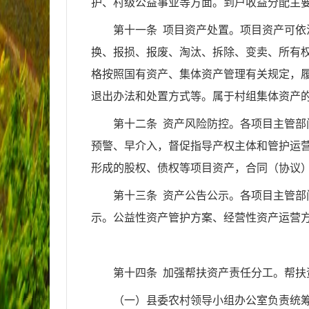
护、村级公益事业等方面。到户收益分配主
第十一条 项目资产处置。项目资产可
换、报损、报废、淘汰、拆除、变卖、所有
格按照国有资产、集体资产管理有关规定，
退出办法和处置方式等。属于村组集体资产
第十二条 资产风险防控。各项目主管
预警、早介入，督促指导产权主体和管护运
形成的股权、债权等项目资产，合同（协议
第十三条 资产公告公示。各项目主管
示。公益性资产管护方案、经营性资产运营
第十四条 加强帮扶资产责任分工。帮
（一）县委农村领导小组办公室负责统