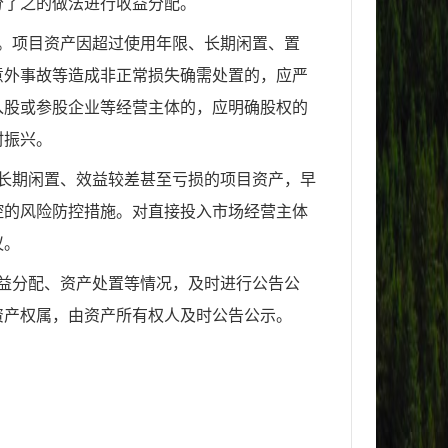
分了之的做法进行收益分配。
。项目资产因超过使用年限、长期闲置、置
意外事故等造成非正常损失确需处置的，应严
入股或参股企业等经营主体的，应明确股权的
村振兴。
长期闲置、效益较差甚至亏损的项目资产，早
控的风险防控措施。对直接投入市场经营主体
议。
益分配、资产处置等情况，及时进行公告公
资产权属，由资产所有权人及时公告公示。