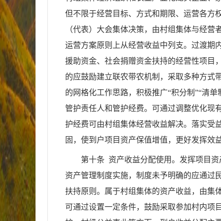
但不限于经营目标、方式和期限、运营各方
（代表）大会集体决策，由村组集体与经营
运营方案原则上从经营收益中列支。过渡期
援助资金、社会捐赠资金扶持的经营性项目
的应鼓励建立联农带农机制，采取多种方式带
的网格化工作思路，积极推广“积分制”“清
管护责任人和管护经费。可通过调整优化现
护经费可由村组集体经营收益解决。落实受
固，使到户项目资产保值增值，更好发挥效
第十条 资产收益分配使用。发挥项目
资产管理制度实施，制度未予明确的应通过
扶持原则。属于村组集体的资产收益，由集
可通过设置一定条件，鼓励采取参加村内项