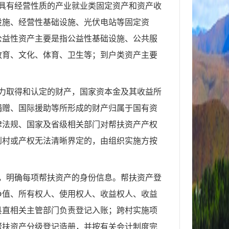
具有经营性质的产业就业类固定资产和资产收
设施、经营性基础设施、光伏电站等固定资
公益性资产主要是指公益性基础设施、公共服
教育、文化、体育、卫生等；到户类资产主要
力取得和认定的财产，国家资本金及其收益所
捐赠、国际援助等所形成的财产归属于国有资
律法规、国家及省级相关部门对帮扶资产产权
到村或产权无法清晰界定的，由组织实施方按
，明确每项帮扶资产的身份信息。帮扶资产登
净值、所有权人、使用权人、收益权人、收益
县直相关主管部门负责登记入账；跨村实施项
帮扶资产分级登记造册，并按有关会计制度完