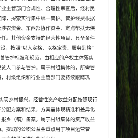
行业主管部门合规性、合理性审查后，经村民
实际，探索实行集中统一管护。管护经费根据
政涉农资金、东西部协作资金、定点帮扶无偿
责任。其他资金支持的经营性项目，具备条件
设，按照“以人定格、以格定责、服务到格”
完善管护标准和规范，由相应的产权主体落实
脱贫人口参与管护。属于村组集体的，所需管
理，村级组织和行业主管部门要持续跟踪巩
实现乡村振兴。经营性资产收益分配按照现行
开分配方案和结果，方案需体现精准和差异化
，报乡（镇）备案。属于村组集体的资产收益
力。提取的公积公益金重点用于项目运营管