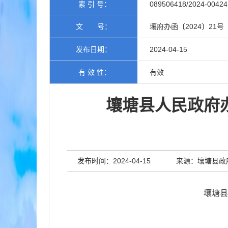
索 引 号：
089506418/2024-00424
文 号：
壤府办函〔2024〕21号
发布日期：
2024-04-15
有 效 性：
有效
壤塘县人民政府
发布时间：2024-04-15
来源：壤塘县政
壤塘县