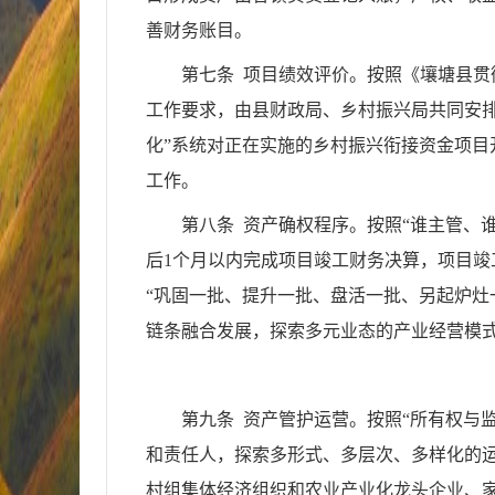
善财务账目。
第七条 项目绩效评价。按照《壤塘县
工作要求，由县财政局、乡村振兴局共同安
化”系统对正在实施的乡村振兴衔接资金项
工作。
第八条 资产确权程序。按照“谁主管、
后1个月以内完成项目竣工财务决算，项目竣
“巩固一批、提升一批、盘活一批、另起炉灶
链条融合发展，探索多元业态的产业经营模
第九条 资产管护运营。按照“所有权与
和责任人，探索多形式、多层次、多样化的
村组集体经济组织和农业产业化龙头企业、