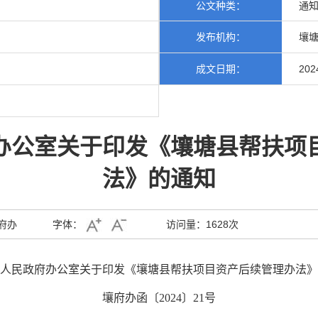
公文种类：
通
发布机构：
壤塘
成文日期：
202
办公室关于印发《壤塘县帮扶项
法》的通知
府办
字体：
访问量：
1628次
人民政府办公室关于印发《壤塘县帮扶项目资产后续管理办法》
壤府办函〔2024〕21号