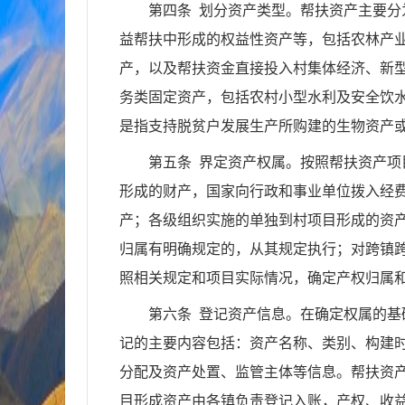
第四条 划分资产类型。帮扶资产主要
益帮扶中形成的权益性资产等，包括农林产
产，以及帮扶资金直接投入村集体经济、新
务类固定资产，包括农村小型水利及安全饮
是指支持脱贫户发展生产所购建的生物资产
第五条 界定资产权属。按照帮扶资产
形成的财产，国家向行政和事业单位拨入经
产；各级组织实施的单独到村项目形成的资
归属有明确规定的，从其规定执行；对跨镇
照相关规定和项目实际情况，确定产权归属
第六条 登记资产信息。在确定权属的
记的主要内容包括：资产名称、类别、构建
分配及资产处置、监管主体等信息。帮扶资
目形成资产由各镇负责登记入账，产权、收