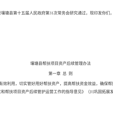
壤塘县第十五届人民政府第31次常务会研究通过，现印发你们
壤
壤塘县帮扶项目资产后续管理办法
第一章 总 则
和有效利用，切实管好用好帮扶资产，提高帮扶资金效益，确保帮
和帮扶项目资产后续管护运营工作的指导意见》（川巩固拓展发〔