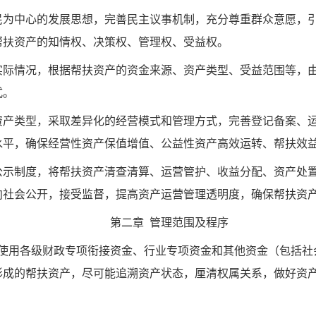
民为中心的发展思想，完善民主议事机制，充分尊重群众意愿，
帮扶资产的知情权、决策权、管理权、受益权。
实际情况，根据帮扶资产的资金来源、资产类型、受益范围等，
式。
资产类型，采取差异化的经营模式和管理方式，完善登记备案、
水平，确保经营性资产保值增值、公益性资产高效运转、帮扶效
公示制度，将帮扶资产清查清算、运营管护、收益分配、资产处
向社会公开，接受监督，提高资产运营管理透明度，确保帮扶资
第二章 管理范围及程序
以来使用各级财政专项衔接资金、行业专项资金和其他资金（包括
来形成的帮扶资产，尽可能追溯资产状态，厘清权属关系，做好资