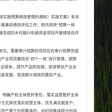
进实施预算绩效管理的通知〉实施方案》有关
展事前绩效评估工作；依托财政“预算一体
施完成的乡村振兴衔接资金项目开展绩效自评
产移交。需要审计结算的项目应在审计结算完成
产业项目要结合“四个一批”进行管理，按照
产业链条，提升产品附加值，促进帮扶产业全
我县发展、促进群众增收的惠民产业。
点，明确产权主体管护责任，落实运营管护主体
等方式择优落实经营主体，优先满足脱贫户、
目资产属于村组集体的，由村组集体提出包括