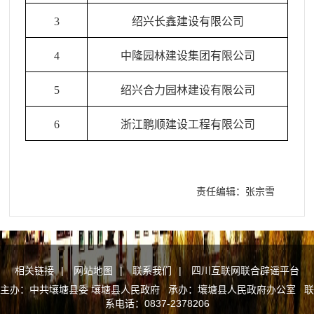
3
绍兴长鑫
建设有限公司
4
中隆园林建设集团
有限公司
5
绍兴合力园林
建设有限公司
6
浙江鹏顺建设
工程
有限公司
责任编辑：张宗雪
相关链接
|
网站地图
|
联系我们
|
四川互联网联合辟谣平台
主办：中共壤塘县委 壤塘县人民政府 承办：壤塘县人民政府办公室 联
系电话：0837-2378206