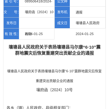
索 引 号：
089506418/2024-
公文种
文 号：
壤府函〔2024〕10
发布机
00415
类：
通报
号
发布日
成文日
构：
壤塘县人民政府
有 效 性：
期：
2024-01-25
有效
期：
2024-01-25
壤塘县人民政府关于表扬壤塘县马尔康“6·10”震
群地震灾后恢复重建突出贡献企业的通报
壤塘县人民政府关于表扬壤塘县马尔康“6·10”震群地震灾后恢复
重建突出贡献企业的通报
壤府函〔2024〕10号
各乡（镇）人民政府，县级相关部门：