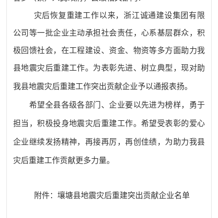
灾后恢复重建工作
以来
，浙江诚通
建设集团有限
公司
等
一批企业主动承担社会责任，心系基层群众，积
极回馈社会，在
工程建设、
资金、物资等多方面助力我
县地震灾后重建工作。为表彰先进、树立典型，现对助
我县地震灾后重建工作
突出贡献
企业予以通报表扬。
希望全县各级各部门、企业要以先进为榜样，勇于
担当，积极投身地震灾后重建工作。希望受表彰的爱心
企业继续发扬精神，再接再厉，再创佳绩，为助力我县
灾后重建工作贡献更多力量。
附件：壤塘县地震灾后重建突出贡献企业名单