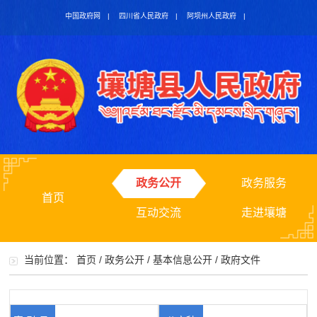
中国政府网
|
四川省人民政府
|
阿坝州人民政府
|
政务公开
政务服务
首页
互动交流
走进壤塘
当前位置：
首页
/
政务公开
/
基本信息公开
/
政府文件