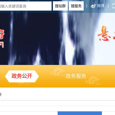
|
微博
|
政务公开
政务服务
件