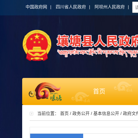
中国政府网
|
四川省人民政府
|
阿坝州人民政府
|
首页
当前位置：
首页
/
政务公开
/
基本信息公开
/
政府文