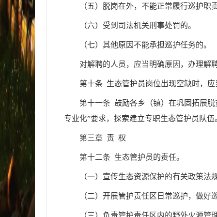
（五）脱岗在外，不能正常履行巡护职
（六）受到司法机关刑事处罚的。
（七）其他原因不能承担巡护任务的。
对解聘的人员，应当明确原因，办理解
第十条 生态管护员岗位出现空缺时，应
第十一条 鼓励各乡（镇）在巩固拓展脱
专业化”要求，探索建立专职生态管护员队伍
第三章 责 权
第十二条 生态管护员的责任。
（一）宣传生态资源保护的有关政策法
（二）开展管护责任区日常巡护，做好
（三）负责管护责任区内的野外火源管