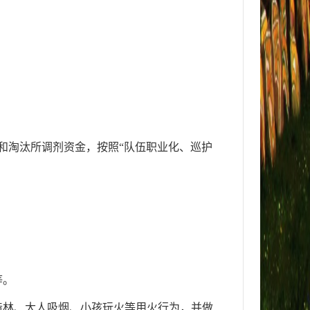
和淘汰所调剂资金，按照“队伍职业化、巡护
等。
造林、大人吸烟、小孩玩火等用火行为，并做