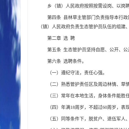
乡（镇）人民政府按照按需设岗、以岗
第四条 县林草主管部门负责指导本行
（镇）人民政府负责生态管护员队伍的组建
第二章 选 聘
第五条 生态管护员坚持自愿、公开、
第六条 选聘条件。
（一）遵纪守法，责任心强。
（二）熟悉管护责任区及周边林情、草
（三）常年在本地生活，身体条件能胜
（四）年满18周岁，不超过60周岁，表
（五）同等条件下，脱贫户、退伍军人