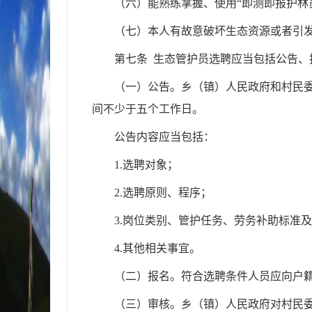
（六）能熟练掌握、使用“即测即报护林员
（七）本人有故意破坏生态资源或者引
第七条 生态管护员选聘应当包括公告、
（一）公告。乡（镇）人民政府和村民
间不少于五个工作日。
公告内容应当包括：
1.选聘对象；
2.选聘原则、程序；
3.岗位类别、管护任务、劳务补助标准
4.其他相关事宜。
（二）报名。符合选聘条件人员应向户
（三）审核。乡（镇）人民政府对村民