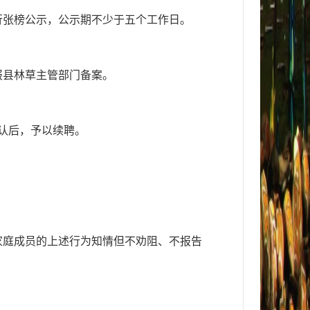
行张榜公示，公示期不少于五个工作日。
报县林草主管部门备案。
认后，予以续聘。
家庭成员的上述行为知情但不劝阻、不报告