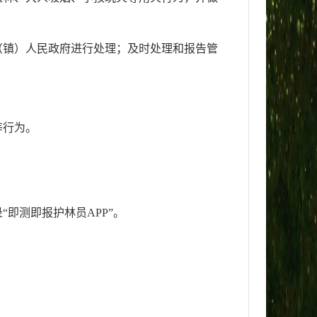
（镇）人民政府进行处理；及时处理和报告管
等行为。
即测即报护林员APP”。