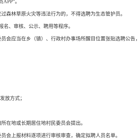
APP”。
发过森林草原火灾等违法行为的，不得选聘为生态管护员。
报名、审核、公示、聘用等程序。
委员会应当在乡（镇）、行政村办事场所醒目位置张贴选聘公告
及发放方式；
籍所在地或长期居住地村民委员会提出。
委员会上报材料逐项进行审核审查，确定拟聘人员名单。