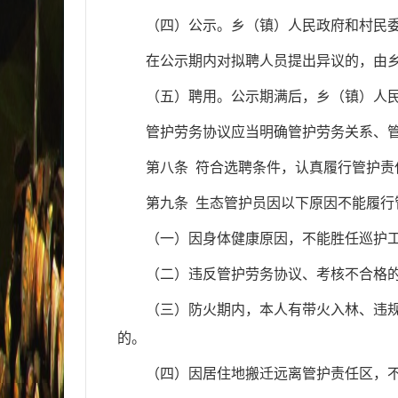
（四）公示。乡（镇）人民政府和村民
在公示期内对拟聘人员提出异议的，由
（五）聘用。公示期满后，乡（镇）人
管护劳务协议应当明确管护劳务关系、
第八条 符合选聘条件，认真履行管护
第九条 生态管护员因以下原因不能履
（一）因身体健康原因，不能胜任巡护
（二）违反管护劳务协议、考核不合格
（三）防火期内，本人有带火入林、违
的。
（四）因居住地搬迁远离管护责任区，