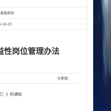
知
县政府办
5-10-23
益性岗位管理办法
分享到：
订）》的通知