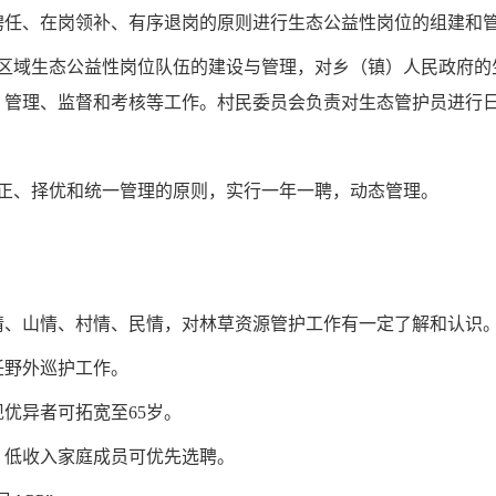
聘任、在岗领补、有序退岗的原则进行生态公益性岗位的组建和
政区域生态公益性岗位队伍的建设与管理，对乡（镇）人民政府的
、管理、监督和考核等工作。村民委员会负责对生态管护员进行
公正、择优和统一管理的原则，实行一年一聘，动态管理。
情、山情、村情、民情，对林草资源管护工作有一定了解和认识
任野外巡护工作。
现优异者可拓宽至65岁。
、低收入家庭成员可优先选聘。