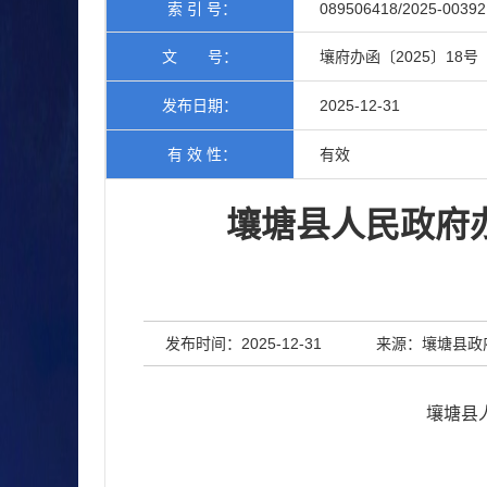
索 引 号：
089506418/2025-00392
文 号：
壤府办函〔2025〕18号
发布日期：
2025-12-31
有 效 性：
有效
壤塘县人民政府
发布时间：2025-12-31
来源：壤塘县政
壤塘县