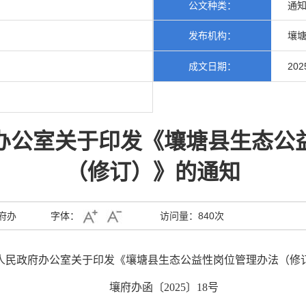
公文种类：
通
发布机构：
壤塘
成文日期：
202
办公室关于印发《壤塘县生态公
（修订）》的通知
府办
字体：
访问量：
840次
人民政府办公室
关于印发《壤塘县生态公益性岗位管理办法
（修
壤府办函〔2025〕18号