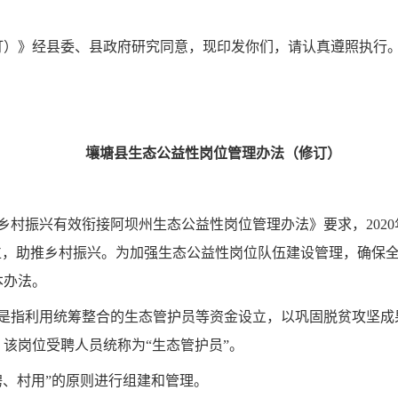
订）》经县委、县政府研究同意，现印发你们，请认真遵照执行
壤塘县生态公益性岗位管理办法（修订）
乡村振兴有效衔接阿坝州生态公益性岗位管理办法》要求，202
位，助推乡村振兴。为加强生态公益性岗位队伍建设管理，确保
本办法。
，是指利用统筹整合的生态管护员等资金设立，以巩固脱贫攻坚成
该岗位受聘人员统称为“生态管护员”。
聘、村用”的原则进行组建和管理。