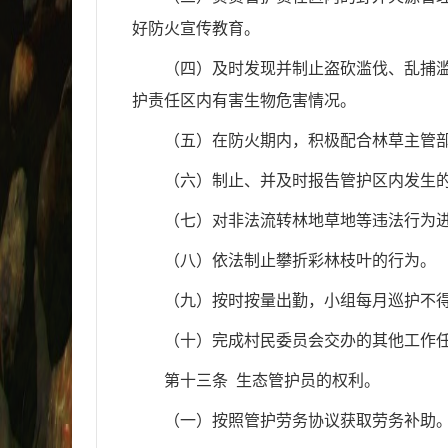
好防火宣传教育。
（四）及时发现并制止盗砍滥伐、乱捕
护责任区内有害生物危害情况。
（五）在防火期内，积极配合林草主管
（六）制止、并及时报告管护区内发生
（七）对非法流转林地草地等违法行为
（八）依法制止攀折彩林枝叶的行为。
（九）按时按量出勤，小组每月巡护不得
（十）完成村民委员会交办的其他工作
第十三条 生态管护员的权利。
（一）按照管护劳务协议获取劳务补助