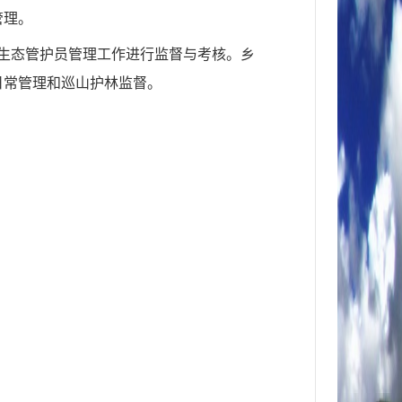
管理。
生态管护员管理工作进行监督与考核。乡
日常管理和巡山护林监督。
。