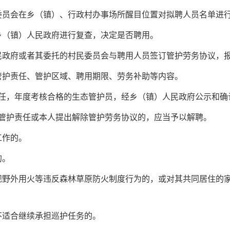
委员会在乡（镇）、行政村办事场所醒目位置对拟聘人员名单进
乡（镇）人民政府进行复查，决定是否聘用。
民政府或者其委托的村民委员会与聘用人员签订管护劳务协议，
管护责任、管护区域、聘用期限、劳务补助等内容。
责任，年度考核合格的生态管护员，经乡（镇）人民政府公示和确
行管护责任或本人提出解除管护劳务协议的，应当予以解聘。
工作的。
的。
规野外用火等违反森林草原防火制度行为的，或对其共同居住的
不适合继续承担巡护任务的。