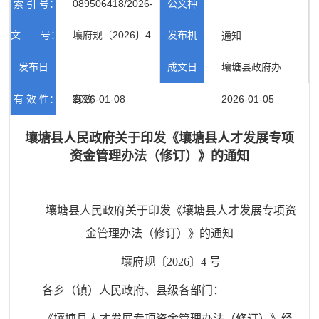
索 引 号：
089506418/2026-
公文种
文 号：
壤府规〔2026〕4
发布机
00024
类：
通知
号
发布日
成文日
构：
壤塘县政府办
有 效 性：
期：
2026-01-08
有效
期：
2026-01-05
壤塘县人民政府关于印发《壤塘县人才发展专项
资金管理办法（修订）》的通知
壤塘县人民政府
关于印发《壤塘县人才发展专项资
金管理办法
（修订）》的通知
壤府规〔2026〕4 号
各乡（镇）人民政府、县级各部门：
《壤塘县人才发展专项资金管理办法（修订）》经