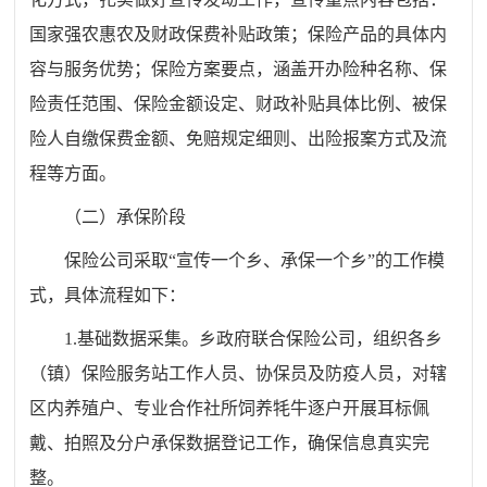
国家强农惠农及财政保费补贴政策；保险产品的具体内
容与服务优势；保险方案要点，涵盖开办险种名称、保
险责任范围、保险金额设定、财政补贴具体比例、被保
险人自缴保费金额、免赔规定细则、出险报案方式及流
程等方面。
（二）承保阶段
保险公司采取“宣传一个乡、承保一个乡”的工作模
式，具体流程如下：
1.基础数据采集。乡政府联合保险公司，组织各乡
（镇）保险服务站工作人员、协保员及防疫人员，对辖
区内养殖户、专业合作社所饲养牦牛逐户开展耳标佩
戴、拍照及分户承保数据登记工作，确保信息真实完
整。