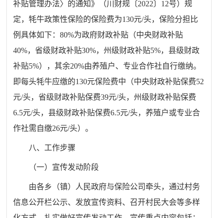
补贴管理办法〉的通知》（川财规〔2022〕12号）规
定，牦牛政策性保险的保险费为130元/头，保险分担比
例具体如下：80%为政府财政补贴（中央财政补贴
40%，省级财政补贴30%，州级财政补贴5%，县级财政
补贴5%），其余20%由养殖户、专业合作社自行缴纳。
即每头牦牛应缴的130元保险费中（中央财政补贴保费52
元/头，省级财政补贴保费39元/头，州级财政补贴保费
6.5元/头，县级财政补贴保费6.5元/头，养殖户或专业合
作社需自缴26元/头）。
八、工作步骤
（一）宣传发动阶段
由各乡（镇）人民政府与保险公司牵头，通过村务
信息公开栏公示、发放宣传资料、召开村民大会等多样
化方式，扎实做好宣传发动工作，宣传重点内容包括：