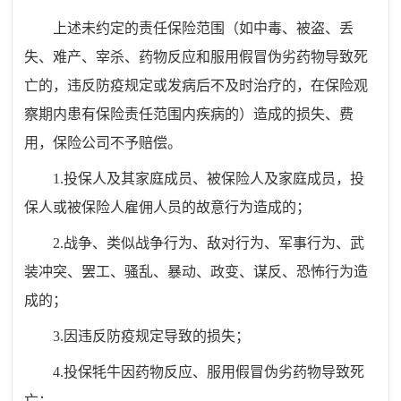
上述未约定的责任保险范围（如中毒、被盗、丢
失、难产、宰杀、药物反应和服用假冒伪劣药物导致死
亡的，违反防疫规定或发病后不及时治疗的，在保险观
察期内患有保险责任范围内疾病的）造成的损失、费
用，保险公司不予赔偿。
1.投保人及其家庭成员、被保险人及家庭成员，投
保人或被保险人雇佣人员的故意行为造成的；
2.战争、类似战争行为、敌对行为、军事行为、武
装冲突、罢工、骚乱、暴动、政变、谋反、恐怖行为造
成的；
3.因违反防疫规定导致的损失；
4.投保牦牛因药物反应、服用假冒伪劣药物导致死
亡；