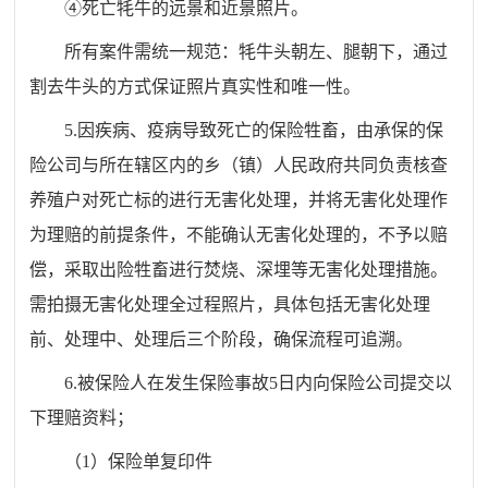
④死亡牦牛的远景和近景照片。
所有案件需统一规范：牦牛头朝左、腿朝下，通过
割去牛头的方式保证照片真实性和唯一性。
5.因疾病、疫病导致死亡的保险牲畜，由承保的保
险公司与所在辖区内的乡（镇）人民政府共同负责核查
养殖户对死亡标的进行无害化处理，并将无害化处理作
为理赔的前提条件，不能确认无害化处理的，不予以赔
偿，采取出险牲畜进行焚烧、深埋等无害化处理措施。
需拍摄无害化处理全过程照片，具体包括无害化处理
前、处理中、处理后三个阶段，确保流程可追溯。
6.被保险人在发生保险事故5日内向保险公司提交以
下理赔资料；
（1）保险单复印件