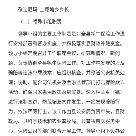
尕让尼玛 上壤塘乡乡长
（二）领导小组职责
领导小组的主要工作职责是对全县牦牛保险工作进
行安排部署和督办实施，并积极落实县财政补贴资金。
领导小组定期召开工作联席会议，研究新情况、新问
题，负责协调全县牦牛保险工作。对工作中发现的涉及
骗赔等违法犯罪线索，应组织核查，并移送公安机关处
理；协助、配合司法机关及金融监管部门打击保险欺诈
活动，确保国家惠民政策落到实处。深入相关乡（镇）
进行法制宣讲，防范骗赔案件发生，一经发现骗赔行
为，依法严厉打击，该工作由县公安局负责牵头，县财
政局、县科学技术和农业畜牧局、县畜牧兽医服务中
心、保险公司等部门联合开展工作。领导小组下设办公