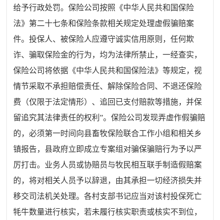
给予行政处罚。保险公司按照《中华人民共和国保险
法》第二十七条和保险条款相关规定处理虚假骗赔案
件。投保人、被保险人应遵守诚实信用原则，任何欺
诈、骗取保险金的行为，均为法律所禁止，一经查实，
保险公司将依据《中华人民共和国保险法》等规定，视
情节采取不承担赔偿责任、解除保险合同、不退还保险
费（仅限于法定情形）、追回已支付赔款等措施，并保
留追究其法律责任的权利”。保险公司发现弄虚作假骗赔
的，必须第一时间向县畜牧保险联合工作小组和相关乡
镇报告，县政府立即成立专案组对骗保骗赔行为予以严
厉打击。业务人员或协赔员与牧民相互联手制造假赔案
的，将对相关人员予以辞退，由其承担一切经济损失并
移交司法机关处理。各村支部书记应当对该村投保死亡
牦牛数量进行核实，若未履行核实职责或核实不到位，