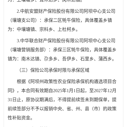
2.中航安盟财产保险股份有限公司阿坝中心支公司
（壤塘支公司）：承保二区牦牛保险，具体覆盖乡镇
为：中壤塘镇、宗科乡、上杜柯乡。
3.中华联合财产保险股份有限公司阿坝中心支公司
（壤塘营销服务部）：承保三区牦牛保险，具体覆盖乡
镇为：南木达镇、尕多乡、吾伊乡、石里乡、蒲西乡。
（三）保险公司承保时限与承保区域
根据《阿坝州政策性农业保险承保机构遴选项目合
同》，本合同有效期自2025年1月1日起，至2027年12月
31日止，原协议期满后，不得提前续签未到期保单，提
前续签部分不予以报销中央、省、州、县（市）的政策
性补贴资金。