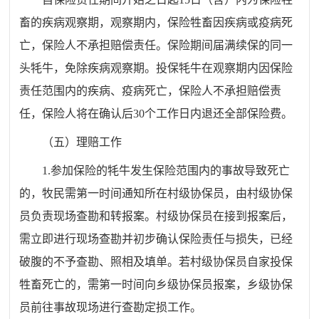
畜的疾病观察期，观察期内，保险牲畜因疾病或疫病死
亡，保险人不承担赔偿责任。保险期间届满续保的同一
头牦牛，免除疾病观察期。投保牦牛在观察期内因保险
责任范围内的疾病、疫病死亡，保险人不承担赔偿责
任，保险人将在确认后30个工作日内退还全部保险费。
（五）理赔工作
1.参加保险的牦牛发生保险范围内的事故导致死亡
的，牧民需第一时间通知所在村级协保员，由村级协保
员负责现场查勘和转报案。村级协保员在接到报案后，
需立即进行现场查勘并初步确认保险责任与损失，已经
破腹的不予查勘、照相及填单。若村级协保员自家投保
牲畜死亡的，需第一时间向乡级协保员报案，乡级协保
员前往事故现场进行查勘定损工作。