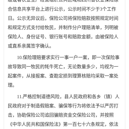
合信息共享平台上进行公示，公示时间不少于3个工作
日。公示无异议后，保险公司将保险赔款按照规定时间
和规定方式支付给牧民，并制作分户理赔清单，列明被
保险人、身份证号、银行账号和赔款金额，由被保险人
或直系亲属签字确认。
10.保险理赔要求实行一事一户一案，即一次保险事
故导致同一牧民的牦牛死亡，无论数量多少，均视为一
起案件，从接报案、查勘定损到理算核赔均采取一案处
理。
11.严格控制道德风险，县人民政府和各乡（镇）人
民政府对于制造假赔案、骗保等行为将依法予以严厉打
击，协助保险公司追回骗赔资金交保险公司，并按照
《中华人民共和国保险法》第一百七十六条规定，依法