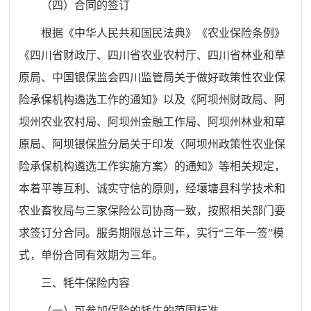
（四）合同的签订
根据《中华人民共和国民法典》《农业保险条例》
《四川省财政厅、四川省农业农村厅、四川省林业和草
原局、中国银保监会四川监管局关于做好政策性农业保
险承保机构遴选工作的通知》以及《阿坝州财政局、阿
坝州农业农村局、阿坝州金融工作局、阿坝州林业和草
原局、阿坝银保监分局关于印发〈阿坝州政策性农业保
险承保机构遴选工作实施方案〉的通知》等相关规定，
本着平等互利、诚实守信的原则，经壤塘县科学技术和
农业畜牧局与三家保险公司协商一致，按照相关部门要
求签订分合同。服务期限总计三年，实行“三年一签”模
式，单份合同有效期为三年。
三、牦牛保险内容
（一）可参加保险的牦牛的范围标准