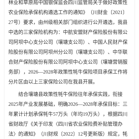
林业和草原局中国银保监会四川监管局关于做好政策性
农业保险承保机构遴选工作的通知》（川财金〔2021〕
27号）要求，由州级相关部门组织进行公开遴选，我县
中选的三家保险机构为：中航安盟财产保险股份有限公
司阿坝中心支分公司（壤塘支公司）、中国人民财产保
险股份有限公司阿坝州分公司（壤塘支公司）、中华联
合财产保险股份有限公司阿坝中心支公司（壤塘营销服
务部），2026—2028年政策性牦牛保险项目承保工作将
分片区由以上三家保险公司在我县开展。
结合壤塘县政策性牦牛保险往年承保实践，衔接
2025年产业发展基础，明确2026—2028年承保目标：三
年累计计划承保牦牛57万头（年均19万头），根据四川
省财政厅《关于印发〈四川省农业保险费补贴管理办
法〉的通知》（川财规〔2022〕12号更新版）规定，牦