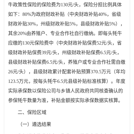
牛政策性保险的保险费为130元/头，保险分担比例具体
如下：80%为政府财政补贴（中央财政补贴40%，省级
财政补贴30%，州级财政补贴5%，县级财政补贴5%），
其余20%由养殖户、专业合作社自行缴纳。即每头牦牛
应缴的130元保险费中（中央财政补贴保费52元/头，省
级财政补贴保费39元/头，州级财政补贴保费6.5元/头，
县级财政补贴保费6.5元/头，养殖户或专业合作社需自缴
26元/头），县级财政累计配套补贴预算370.5万元（年均
123.5万元，按每头牦牛6.5元县级补贴标准核算）。年度
实际承保数以保险公司与乡镇人民政府共同核查确认的
参保牦牛数量为准，补贴金额按实际承保数据实核算。
二、保险区域
（一）遴选结果