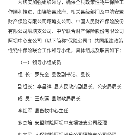
为切实加强组织领导，确保全县政策性牦牛保险工
作顺利推进，由壤塘县政府、相关县级部门及中航安盟
财产保险有限公司壤塘支公司、中国人民财产保险股份
有限公司壤塘支公司、中华联合财产保险股份有限公司
阿坝中心支公司（以下简称“保险公司”）共同组建政策
性牦牛保险联合工作领导小组，具体组成及职责如下：
（一）领导小组成员
组 长：罗先全 县委副书记、县长
副组长：李昌祥 县人民政府副县长、公安局局长
成 员：王永莲 县财政局局长
李红军 县畜牧中心主任
多杰培 安盟财险阿坝中支壤塘支公司经理
刘文民 人保财险阿坝州分公司壤塘支公司经理