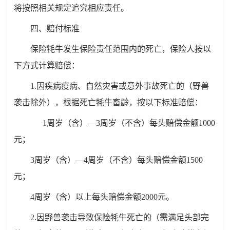
将按照相关规定追究相应责任。
四、赔付标准
保险牦牛发生保险责任范围内的死亡，保险人按以
下方式计算赔偿：
1.因疾病疫病、自然灾害或意外事故死亡的（野兽
袭击除外），根据死亡牦牛畜龄，按以下标准赔偿：
1周岁（含）—3周岁（不含）每头赔偿金额1000
元；
3周岁（含）—4周岁（不含）每头赔偿金额1500
元；
4周岁（含）以上每头赔偿金额2000元。
2.因野兽袭击导致保险牦牛死亡的（需满足头部完