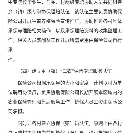
中专院校毕业生，与乡、村两级专职协助人员共同组建
乡（镇）级专职协保理赔队伍，该队伍主要负责协助保
险公司开展牲畜养殖保险宣传推广、协助推进各村具体
承保与理赔相关操作，以及承保理赔资料的收集整理工
作；相关人员薪酬及工作开展所需费用由保险公司自行
承
担
（四）建立乡（镇）“三农”保险专职服务队伍
保险公司根据承保量的大小和密度，计划以村为单
位聘用协保员，负责协助保险公司长期开展本区域内的
农业保险管理和售后服务工作，协保人员工资由保险公
司承担。
同时，各村建立协保（赔）员队伍，原则上由各村
书记或村主任作为兼职协保（赔）员，也可根据实际情