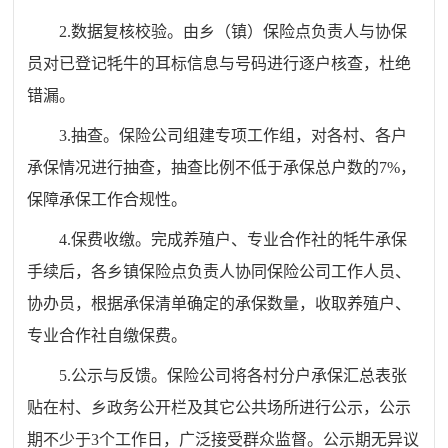
2.数据复核校验。由乡（镇）保险点负责人与协保
员对已登记牦牛的耳标信息与号码进行逐户核查，杜绝
错漏。
3.抽查。保险公司组建专项工作组，对各村、各户
承保情况进行抽查，抽查比例不低于承保总户数的7%，
保障承保工作合规性。
4.保费收缴。完成养殖户、专业合作社的牦牛承保
手续后，各乡镇保险点负责人协同保险公司工作人员、
协办员，根据承保清单确定的承保数量，收取养殖户、
专业合作社自缴保费。
5.公示与反馈。保险公司将各村分户承保汇总表张
贴在村、乡政务公开栏及其它公共场所进行公示，公示
期不少于3个工作日，广泛接受群众监督。公示期无异议