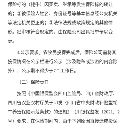
保险标的（牦牛）因买卖、继承等发生保险标的转让
的；②被保险人姓名、身份证号等基本信息经公安机关
等法定机关更正的；③法律法规或政策规定的其他情
形。经审核符合规定的，由保险公司出具批单予以变
更。
3.公示要求。农牧民投保完成后，保险公司需将其
投保情况在公示栏进行公示（涉及隐私或涉密的内容除
外），公示期不得少于7个工作日。
（二）保险责任
按照《中国银保监会四川监管局、四川省财政厅、
四川省农业农村厅关于印发〈四川省中央财政补贴型牦
牛养殖保险示范条款〉的通知》（川银保监发〔2021〕2
号）要求，在保险期间内，由于下列原因直接造成投保