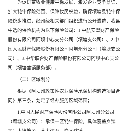
为促进畜牧业健康平稳发展、激发企业竞争意识、
扩大牦牛保险范围、保障牧民权益，确保壤塘县牦牛保
险稳步推进，经州级相关部门组织进行公开遴选，我县
中选的保险机构为以下保险公司：1.中航安盟财产保险
股份有限公司阿坝中心支分公司（壤塘支公司）、2.中
国人民财产保险股份有限公司阿坝州分公司（壤塘支公
司）、3.中华联合财产保险股份有限公司阿坝中心支公
司（壤塘营销服务部）。
（二）区域划分
根据《阿坝州政策性农业保险承保机构遴选项目合
同》第三条，划定了经办服务区域范围；
1.中国人民财产保险股份有限公司阿坝州分公司
（壤塘支公司）：承保一区牦牛保险，具体覆盖乡镇
为：上壤塘乡、茸木达乡、岗木达镇。