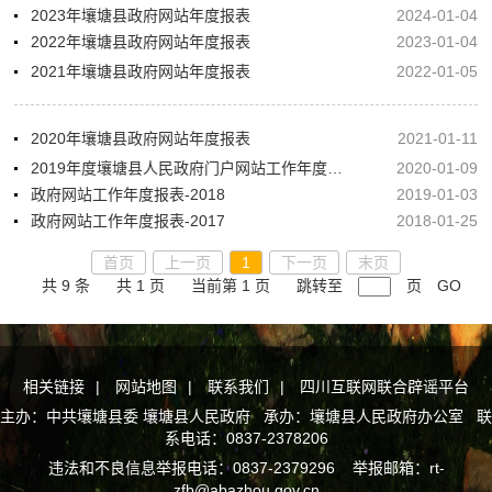
2023年壤塘县政府网站年度报表
2024-01-04
2022年壤塘县政府网站年度报表
2023-01-04
2021年壤塘县政府网站年度报表
2022-01-05
2020年壤塘县政府网站年度报表
2021-01-11
2019年度壤塘县人民政府门户网站工作年度报表
2020-01-09
政府网站工作年度报表-2018
2019-01-03
政府网站工作年度报表-2017
2018-01-25
首页
上一页
1
下一页
末页
共 9 条
共 1 页
当前第 1 页
跳转至
页
GO
相关链接
|
网站地图
|
联系我们
|
四川互联网联合辟谣平台
主办：中共壤塘县委 壤塘县人民政府 承办：壤塘县人民政府办公室 联
系电话：0837-2378206
违法和不良信息举报电话：0837-2379296 举报邮箱：rt-
zfb@abazhou.gov.cn