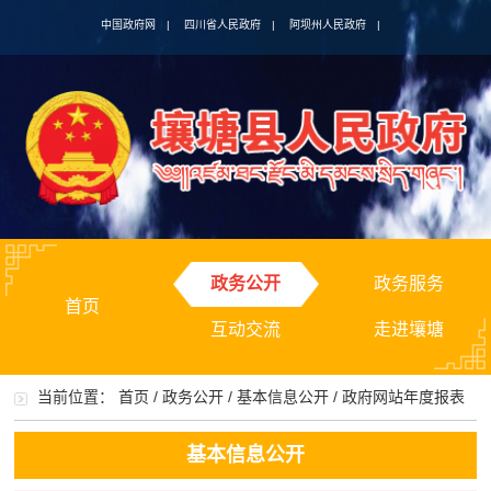
中国政府网
|
四川省人民政府
|
阿坝州人民政府
|
政务公开
政务服务
首页
互动交流
走进壤塘
当前位置：
首页
/
政务公开
/
基本信息公开
/
政府网站年度报表
基本信息公开