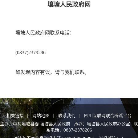
壤塘人民政府网
壤塘人民政府网联系电话：
(0837)2379296
如发现内容有误，请与我们联系。
相关链接
|
网站地图
|
联系我们
|
四川互联网联合辟谣平台
主办：中共壤塘县委 壤塘县人民政府 承办：壤塘县人民政府办公室 联
系电话：0837-2378206