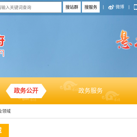
|
微博
|
政务公开
政务服务
业领域
域