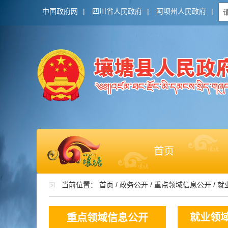
中国政府网
|
四川省人民政府
|
阿坝州人民政府
|
首页
当前位置：
首页
/
政务公开
/
重点领域信息公开
/
就
就业领
重点领域信息公开