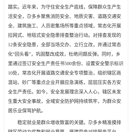
踏实。近年来，为守住安全生产底线，保障群众生产生
活安全，尕多乡聚焦消防安全、地质灾害、道路交通安
全、建筑施工、人员密集场所等重点领域，常态化开展
拉网式、地毯式安全隐患排查整治行动。对排查发现的
12条安全隐患，全部当场交办、立行立改，并通过常态
化“回头看”，巩固整改成效，杜绝问题反弹。同时，乡
里通过签订安全生产责任书500余份、设置安全警示标识
10处，常态化开展道路交通安全专项整治，组织辖区商
混站、砂厂等重点企业开展应急演练，层层压实各方安
全生产责任。如今，安全发展理念深入人心，辖区未发
生重大安全事故，全域安全防护网持续筑牢，为群众安
居乐业保驾护航。
稳定就业是群众增收致富的关键。尕多乡精准摸排
辖区劳动力底数和就业意愿，搭建劳务对接服务平台，