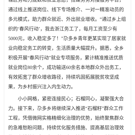
通过线上推送岗位、线下专场推介、一对一精准动员的
多元模式，助力群众就近、外出就业增收。“通过乡上组
织的‘春风行动’，我去浙江务工了，每月工资至少有
5000元，收入稳定多了！”尕多乡青年更某实现了居家就
业向稳定务工的转变，生活质量大幅提升。据悉，全乡
积极开展“春风行动”就业专项服务，累计精准推送优质
就业岗位80余个，成功输送60余名本地群众外出务工，
有效拓宽了群众增收路径，持续巩固拓展脱贫攻坚成
果，为乡村振兴注入内生动力。
小小网格，紧密连接民心；石榴同心，凝聚强大合
力。接下来，尕多乡将继续深入推进“石榴籽”群众工作
工程，凭借微网实格精细化治理的优势，始终聚焦群众
的急难愁盼问题，持续优化服务措施、提高基层治理效