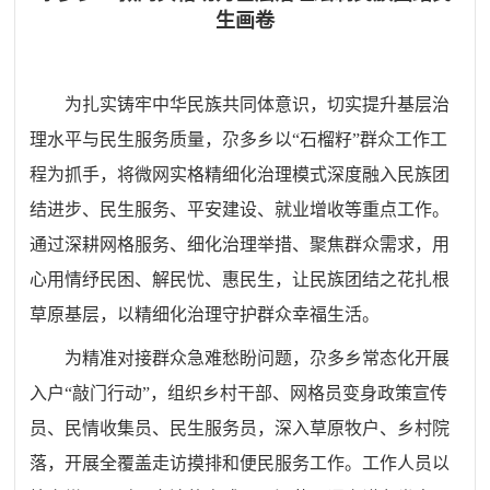
生画卷
为扎实铸牢中华民族共同体意识，切实提升基层治
理水平与民生服务质量，尕多乡以“石榴籽”群众工作工
程为抓手，将微网实格精细化治理模式深度融入民族团
结进步、民生服务、平安建设、就业增收等重点工作。
通过深耕网格服务、细化治理举措、聚焦群众需求，用
心用情纾民困、解民忧、惠民生，让民族团结之花扎根
草原基层，以精细化治理守护群众幸福生活。
为精准对接群众急难愁盼问题，尕多乡常态化开展
入户“敲门行动”，组织乡村干部、网格员变身政策宣传
员、民情收集员、民生服务员，深入草原牧户、乡村院
落，开展全覆盖走访摸排和便民服务工作。工作人员以