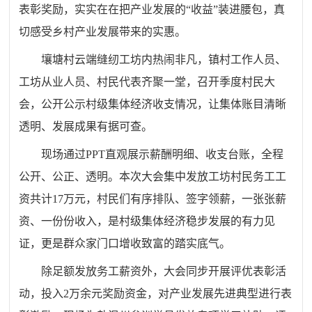
表彰奖励，实实在在把产业发展的“收益”装进腰包，真
切感受乡村产业发展带来的实惠。
壤塘村云端缝纫工坊内热闹非凡，镇村工作人员、
工坊从业人员、村民代表齐聚一堂，召开季度村民大
会，公开公示村级集体经济收支情况，让集体账目清晰
透明、发展成果有据可查。
现场通过PPT直观展示薪酬明细、收支台账，全程
公开、公正、透明。本次大会集中发放工坊村民务工工
资共计17万元，村民们有序排队、签字领薪，一张张薪
资、一份份收入，是村级集体经济稳步发展的有力见
证，更是群众家门口增收致富的踏实底气。
除足额发放务工薪资外，大会同步开展评优表彰活
动，投入2万余元奖励资金，对产业发展先进典型进行表