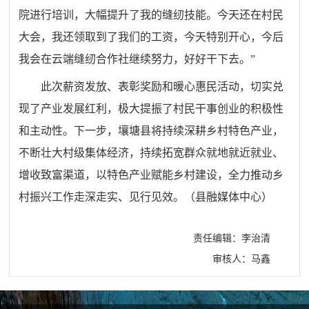
院进行培训，大幅提升了我的缝纫技能。今天还在村民
大会，我还领取到了我们的工资，今天特别开心，今后
我会在云端缝纫合作社继续努力，好好干下去。”
此次薪资发放、表彰奖励和暖心惠民活动，切实兑
现了产业发展红利，极大提振了村民干事创业的积极性
和主动性。下一步，壤塘县将持续深耕乡村特色产业，
不断壮大村级集体经济，持续拓宽群众就地就近就业、
增收致富渠道，以特色产业赋能乡村建设，全力推动乡
村振兴工作走深走实、见行见效。（县融媒体中心）
责任编辑：李治清
审核人：马鑫