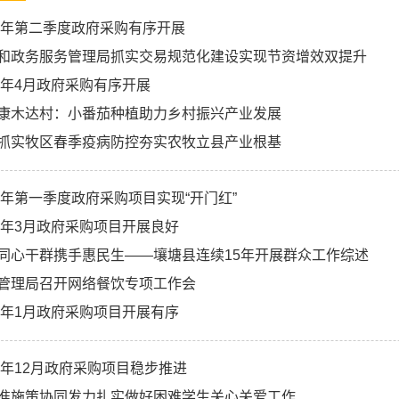
26年第二季度政府采购有序开展
和政务服务管理局抓实交易规范化建设实现节资增效双提升
26年4月政府采购有序开展
康木达村：小番茄种植助力乡村振兴产业发展
抓实牧区春季疫病防控夯实农牧立县产业根基
26年第一季度政府采购项目实现“开门红”
26年3月政府采购项目开展良好
同心干群携手惠民生——壤塘县连续15年开展群众工作综述
管理局召开网络餐饮专项工作会
26年1月政府采购项目开展有序
25年12月政府采购项目稳步推进
准施策协同发力扎实做好困难学生关心关爱工作