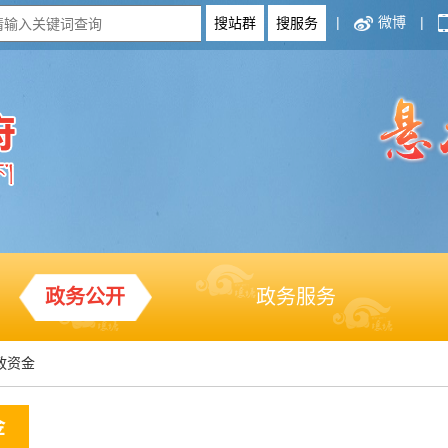
|
微博
|
政务公开
政务服务
政资金
金