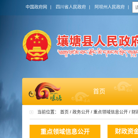
中国政府网
|
四川省人民政府
|
阿坝州人民政府
|
首页
当前位置：
首页
/
政务公开
/
重点领域信息公开
/
财
财政资
重点领域信息公开