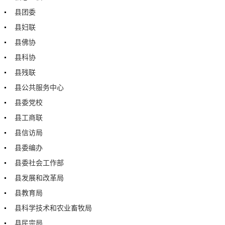
县团委
县妇联
县佛协
县科协
县残联
县公共服务中心
县委党校
县工商联
县信访局
县委编办
县委社会工作部
县发展和改革局
县教育局
县科学技术和农业畜牧局
县民宗局