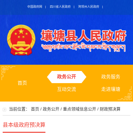
中国政府网
|
四川省人民政府
|
阿坝州人民政府
|
政务公开
政务服务
首页
互动交流
走进壤塘
当前位置：
首页
/
政务公开
/
重点领域信息公开
/
财政预决算
县本级政府预决算