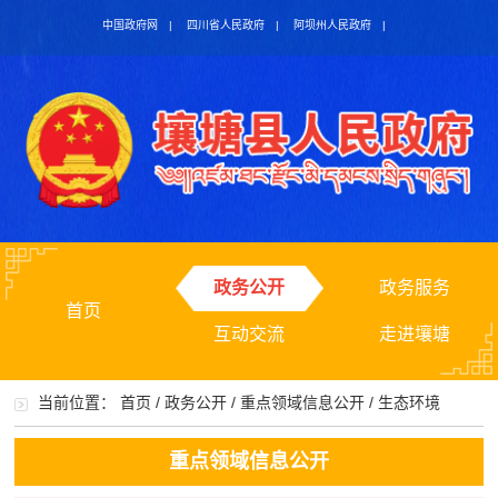
中国政府网
|
四川省人民政府
|
阿坝州人民政府
|
政务公开
政务服务
首页
互动交流
走进壤塘
当前位置：
首页
/
政务公开
/
重点领域信息公开
/
生态环境
重点领域信息公开