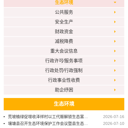
生态环境
公共服务
安全生产
财政资金
减税降费
重大会议信息
行政许可⁄服务事项
行政处罚⁄行政强制
行政事业性收费
助企纾困
生态环境
荒坡植绿促增收泽祥村以工代赈解锁生态富民新路径
2026-07-16
壤塘县召开生态环境保护工作会议暨县生态环境保护委员会全体会议
2026-07-10