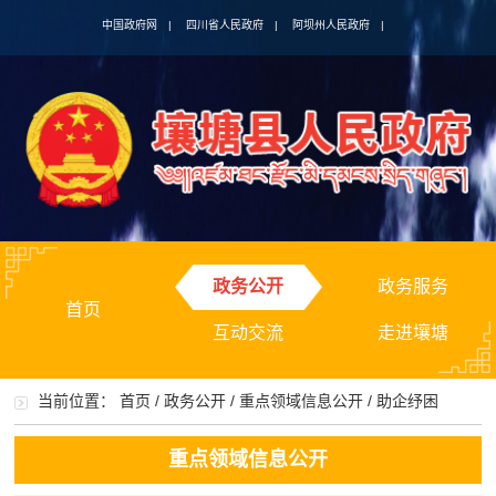
中国政府网
|
四川省人民政府
|
阿坝州人民政府
|
政务公开
政务服务
首页
互动交流
走进壤塘
当前位置：
首页
/
政务公开
/
重点领域信息公开
/
助企纾困
重点领域信息公开