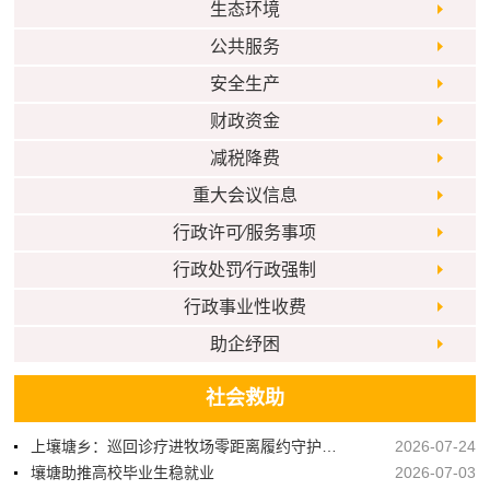
生态环境
公共服务
安全生产
财政资金
减税降费
重大会议信息
行政许可⁄服务事项
行政处罚⁄行政强制
行政事业性收费
助企纾困
社会救助
上壤塘乡：巡回诊疗进牧场零距离履约守护牧区群众健康
2026-07-24
壤塘助推高校毕业生稳就业
2026-07-03