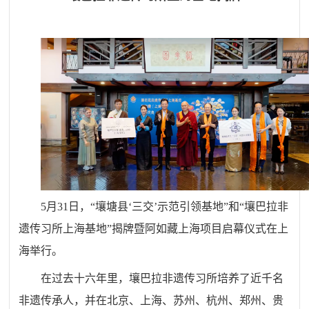
5月31日，“壤塘县‘三交’示范引领基地”和“壤巴拉非
遗传习所上海基地”揭牌暨阿如藏上海项目启幕仪式在上
海举行。
在过去十六年里，壤巴拉非遗传习所培养了近千名
非遗传承人，并在北京、上海、苏州、杭州、郑州、贵