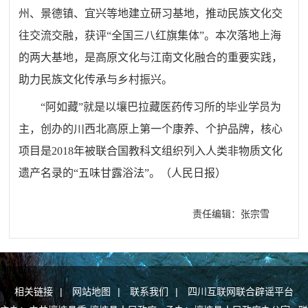
州、景德镇、宜兴等地建立研习基地，推动民族文化交
往交流交融，获评“全国三八红旗集体”。本次落地上海
的两大基地，是高原文化与江南文化融合的重要实践，
助力民族文化传承与乡村振兴。
“阿如藏”就是以壤巴拉藏医药传习所的毕业学员为
主，创办的川西北高原上第一个康养、个护品牌，核心
项目是2018年被联合国教科文组织列入人类非物质文化
遗产名录的“五味甘露浴法”。（人民日报）
责任编辑：张宗雪
相关链接
|
网站地图
|
联系我们
|
四川互联网联合辟谣平台