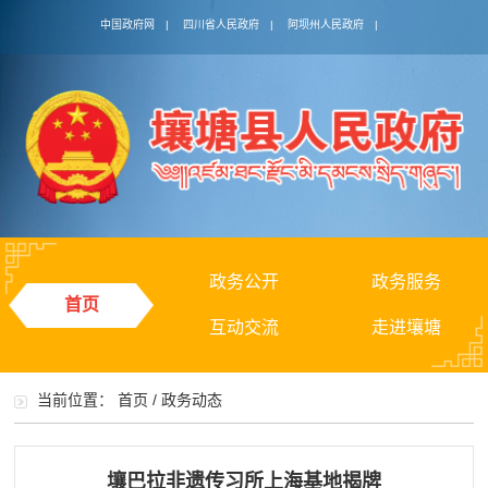
中国政府网
|
四川省人民政府
|
阿坝州人民政府
|
政务公开
政务服务
首页
互动交流
走进壤塘
当前位置：
首页
/
政务动态
壤巴拉非遗传习所上海基地揭牌