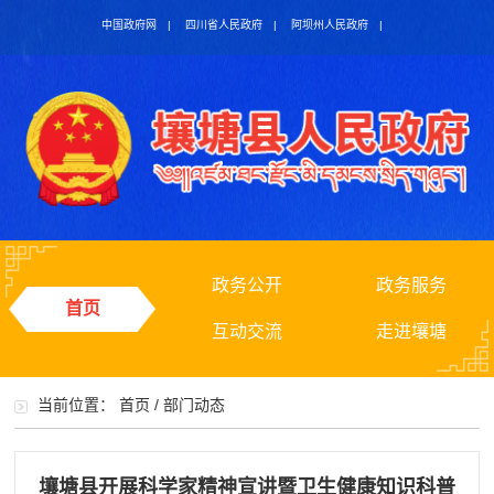
中国政府网
|
四川省人民政府
|
阿坝州人民政府
|
政务公开
政务服务
首页
互动交流
走进壤塘
当前位置：
首页
/
部门动态
壤塘县开展科学家精神宣讲暨卫生健康知识科普