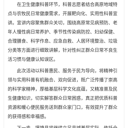
在卫生健康科普环节，科普志愿者结合高原地域特
点与农牧民日常健康需求，开展靶向化、实用性科普宣
讲。宣讲内容聚焦群众关切，围绕高原常见病预防、老
年人慢性病日常养护、季节性传染病防控、妇幼保健、
合理膳食、科学作息、应急自救、人居环境整治、垃圾
分类等方面进行细致讲解，针对性纠正群众日常不良生
活习惯与健康认知误区。
此次活动以科普惠民、服务于民为导向，将精神引
领与实用科普有机融合、双向促进，既广泛传播了崇高
的科学家精神，厚植基层科学文化底蕴，又精准普及民
生健康知识，切实解答群众日常困惑，真正把优质科普
资源和暖心便民服务送到群众家门口，有效提升了群众
的获得感和幸福感。
下一步，壤塘县将继续立足县域基层实际，依托全