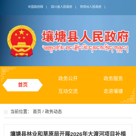
中国政府网
|
四川省人民政府
|
阿坝州人民政府
|
政务公开
政务服务
首页
互动交流
走进壤塘
当前位置：
首页
/
政务动态
壤塘县林业和草原局开展2026年大渡河项目补植