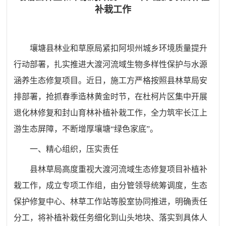
补栽工作
壤塘县林业和草原局紧扣阿坝州城乡环境质量提升
行动部署，扎实推进大渡河流域生物多样性保护与水源
涵养生态修复项目。近日，施工方严格按照县林草局安
排部署，抢抓春季造林黄金时节，在杜柯片区集中开展
退化林修复和封山育林补植补栽工作，全力筑牢长江上
游生态屏障，不断增厚壤塘“绿色家底”。
一、精心组织，压实责任
县林草局高度重视大渡河流域生态修复项目补植补
栽工作，成立专项工作组，由分管领导统筹调度，生态
保护修复中心、林草工作站等股室协同推进，明确责任
分工，将补植补栽任务细化到山头地块、落实到具体人