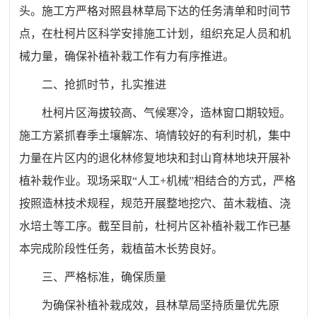
头。施工方严格对照县林草局下达的任务清单和时间节
点，在杜柯片区科学安排施工计划，组织充足人员和机
械力量，确保补植补栽工作有力有序推进。
二、抢抓时节，扎实推进
杜柯片区海拔较高、气候寒冷，造林窗口期较短。
施工方紧抓春季土壤解冻、墒情较好的有利时机，集中
力量在片区内的退化林修复地块和封山育林地块开展补
植补栽作业。现场采取“人工+机械”相结合的方式，严格
按照造林技术规程，规范开展整地挖穴、苗木栽植、浇
水培土等工序。截至目前，杜柯片区补植补栽工作已基
本完成阶段性任务，栽植苗木长势良好。
三、严格标准，确保质量
为确保补植补栽成效，县林草局坚持质量优先原