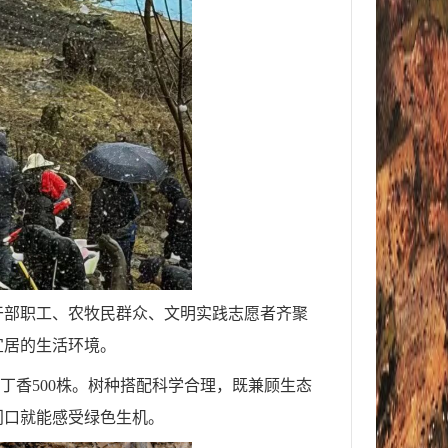
名干部职工、农牧民群众、文明实践志愿者齐聚
宜居的生活环境。
株、丁香500株。树种搭配科学合理，既兼顾生态
门口就能感受绿色生机。