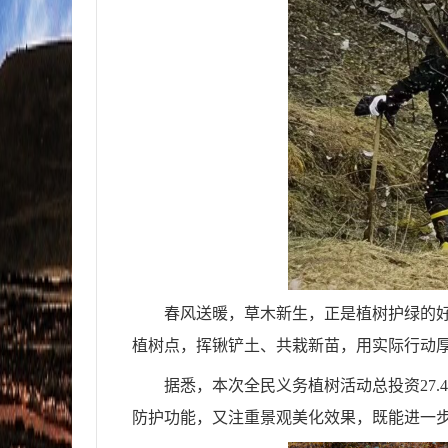
春风送暖，草木新生，正是植树护绿的好
植树点，挥锹铲土、共栽新苗，用实际行动
据悉，本次全民义务植树活动总投资27.4
防护功能，又注重景观美化效果，既能进一