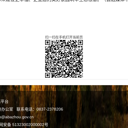
扫一扫在手机打开当前页
谣平台
室 联系电话：0837-2378206
bazhou.gov.cn
安备 51323002000002号