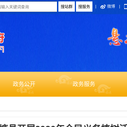
|
微博
|
政务公开
政务服务