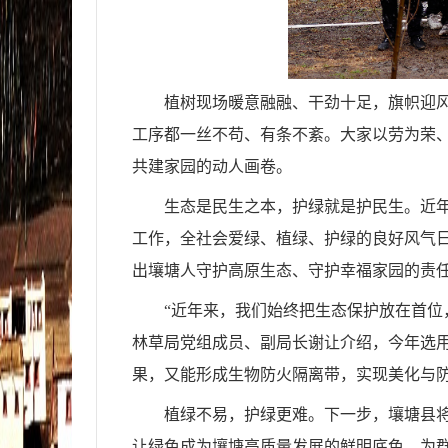
植树现场暖意融融、干劲十足，旗帜迎
工序都一丝不苟、有条不紊。大家以劳为荣
共建家园的动人画卷。
生态是民生之本，护绿就是护民生。近年
工作，全社会爱绿、植绿、护绿的良好风气
出壤塘人守护高原生态、守护幸福家园的责
“近年来，我们始终把生态保护放在首位
林草局党组成员、副局长谢让介绍，今年选
果，又能形成生物防火隔离带，实现美化与
植绿不易，护绿更难。下一步，壤塘县
让绿色成为壤塘高质量发展的鲜明底色，为