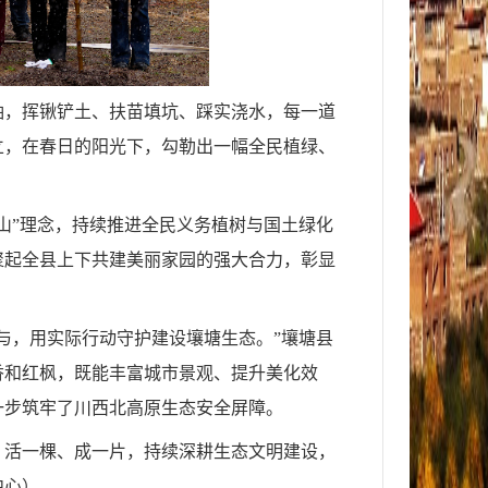
袖，挥锹铲土、扶苗填坑、踩实浇水，每一道
立，在春日的阳光下，勾勒出一幅全民植绿、
山”理念，持续推进全民义务植树与国土绿化
聚起全县上下共建美丽家园的强大合力，彰显
与，用实际行动守护建设壤塘生态。”壤塘县
香和红枫，既能丰富城市景观、提升美化效
一步筑牢了川西北高原生态安全屏障。
、活一棵、成一片，持续深耕生态文明建设，
中心）