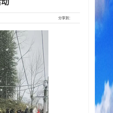
活动
分享到：