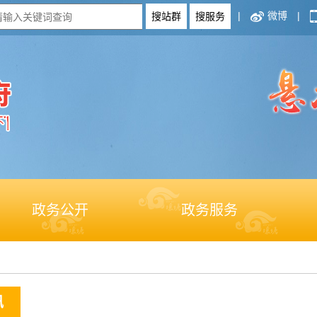
|
微博
|
政务公开
政务服务
讯