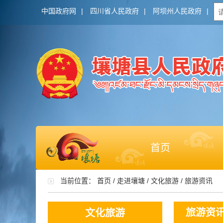
中国政府网
|
四川省人民政府
|
阿坝州人民政府
|
首页
当前位置：
首页
/
走进壤塘
/
文化旅游
/
旅游资讯
旅游资
文化旅游