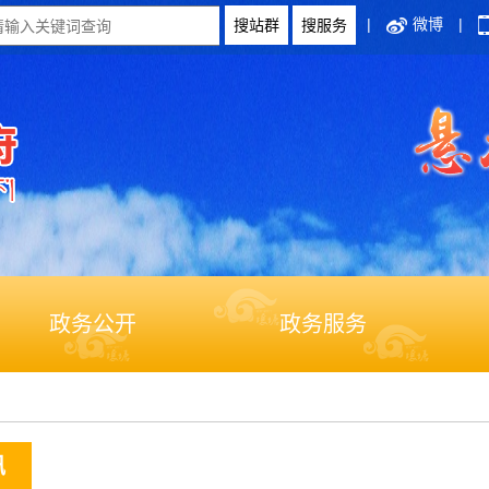
|
微博
|
政务公开
政务服务
讯