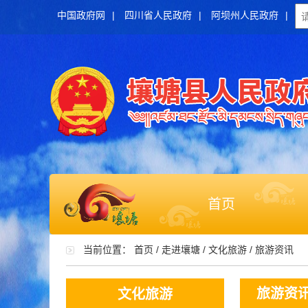
中国政府网
|
四川省人民政府
|
阿坝州人民政府
|
首页
当前位置：
首页
/
走进壤塘
/
文化旅游
/
旅游资讯
旅游资
文化旅游