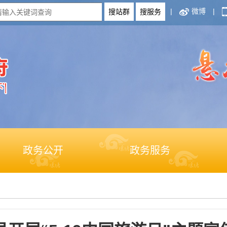
|
微博
|
政务公开
政务服务