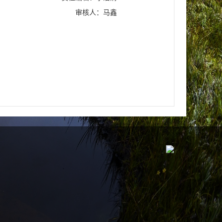
审核人：马鑫