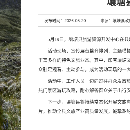
壤塘
发布时间：2026-05-20
来源：壤塘县政
5月19日，壤塘县旅游资源开发中心在
活动现场，宣传展台整齐排列，主题横
丰富多样的特色文旅业态。其中，印有壤塘文
众驻足观看、主动参与，成为活动现场的一
活动中，工作人员一边向过往群众发放
热门景区游玩攻略，耐心解答群众关于出行
下一步，壤塘县将持续常态化开展文旅惠
片，推动全县文旅产业高质量发展，诚挚邀