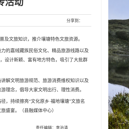
传活动
分享到：
众普及文旅知识，推介壤塘特色文旅资源。
魅力的嘉绒藏族民俗文化、精品旅游线路以及
品，设计新颖、富有地方特色，吸引了大批群
场讲解文明旅游规范、旅游消费维权知识以及
旅游理念，倡导大家文明出行、理性消费。
，持续擦亮“文化原乡·福地壤塘”文旅名
文旅盛宴。（县融媒体中心）
责任编辑：李治清