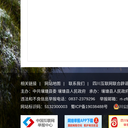
相关链接
|
网站地图
|
联系我们
|
四川互联网联合辟
主办：中共壤塘县委 壤塘县人民政府 承办：壤塘县人民政府办公
违法和不良信息举报电话：0837-2379296 举报邮箱：rt-zfb@a
网站标识码：5132300003
蜀ICP备19038488号
川公网