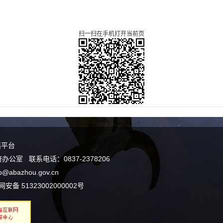
扫一扫在手机打开当前页
谣平台
室 联系电话：0837-2378206
bazhou.gov.cn
安备 51323002000002号