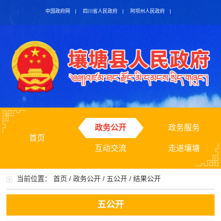
中国政府网
|
四川省人民政府
|
阿坝州人民政府
|
政务公开
政务服务
首页
互动交流
走进壤塘
当前位置：
首页
/
政务公开
/
五公开
/
结果公开
五公开