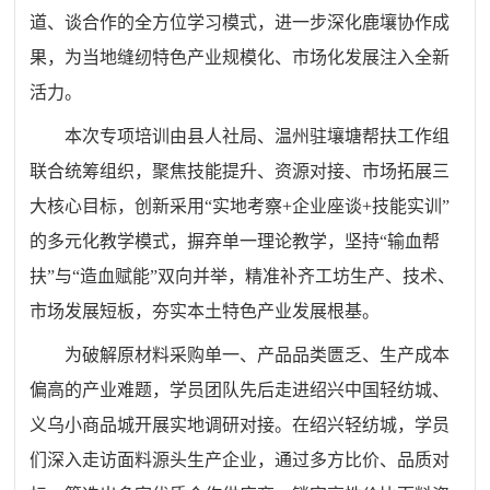
道、谈合作的全方位学习模式，进一步深化鹿壤协作成
果，为当地缝纫特色产业规模化、市场化发展注入全新
活力。
本次专项培训由县人社局、温州驻壤塘帮扶工作组
联合统筹组织，聚焦技能提升、资源对接、市场拓展三
大核心目标，创新采用“实地考察+企业座谈+技能实训”
的多元化教学模式，摒弃单一理论教学，坚持“输血帮
扶”与“造血赋能”双向并举，精准补齐工坊生产、技术、
市场发展短板，夯实本土特色产业发展根基。
为破解原材料采购单一、产品品类匮乏、生产成本
偏高的产业难题，学员团队先后走进绍兴中国轻纺城、
义乌小商品城开展实地调研对接。在绍兴轻纺城，学员
们深入走访面料源头生产企业，通过多方比价、品质对