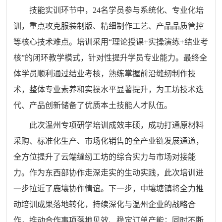
技能实训环节中，24名学员参与系统化、专业化培
训，重点攻克服装制版、精细制作工艺、产品品质管控
等核心技术难点。培训采用“理论授课+实操演练+结业考
核”的闭环教学模式，针对性提升学员专业能力。最终全
体学员顺利通过结业考核，熟练掌握前沿缝纫制作技
术，整体专业素养和实操水平显著提升，为工坊技术迭
代、产品创新储备了优质本土技能人才队伍。
此次温州专项研学培训成效丰硕，成功打通原材料
采购、标准化生产、市场化销售的全产业链发展通道，
全方位提升了云端缝纫工坊的综合实力与市场对接能
力。作为东西部协作走深走实的生动实践，此次培训进
一步拉近了鹿壤协作情谊。下一步，中壤塘镇将全力推
动培训成果落地转化，持续深化与温州企业的战略合
作，推动合作事项落地见效、稳定订单产能；同时不断