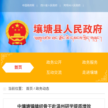
中国政府网
|
四川省人民政府
|
阿坝州人民政府
|
政务公开
政务服务
首页
互动交流
走进壤塘
当前位置：
首页
/
政务动态
中壤塘镇缝纫骨干赴温州研学提质增效