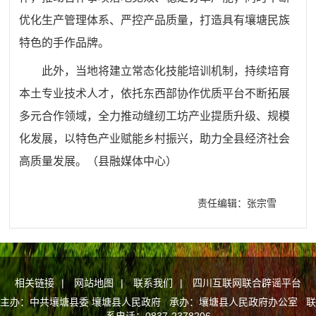
优化生产管理体系、严控产品质量，打造具有壤塘民族
特色的手作品牌。
此外，当地将建立常态化技能培训机制，持续培育
本土专业技术人才，依托东西部协作优质平台不断拓展
多元合作领域，全力推动缝纫工坊产业提质升级、规模
化发展，以特色产业赋能乡村振兴，助力全县经济社会
高质量发展。（县融媒体中心）
责任编辑：张宗雪
相关链接
|
网站地图
|
联系我们
|
四川互联网联合辟谣平台
主办：中共壤塘县委 壤塘县人民政府 承办：壤塘县人民政府办公室 联