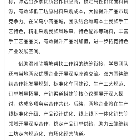
标，筛选出多家优质合作供应商，锁定高性价比面料资
源，有效降低工坊原材料采购成本，大幅提升产品市场
竞争力。在义乌小商品城，团队结合壤塘本土民族手工
艺特色，精准采购民族风珠串、特色配饰等辅料，丰富
手工艺品品类，有效提升产品附加值，进一步拓宽特色
产业发展空间。
借助温州驻壤塘帮扶工作组的统筹衔接，学员团队
还与当地两家优质企业开展深度座谈交流。双方围绕缝
纫合作社发展规划、标准化车间建设、生产工艺规范、
订单增量拓展、产销渠道搭建等核心议题展开深入探
讨，达成多项务实合作共识。后续，两地企业将在生产
线标准化升级、产品设计优化、线上线下一体化销售等
领域开展深度合作，稳定产品订单供给，助力云端缝纫
工坊走向规范化、市场化经营轨道。