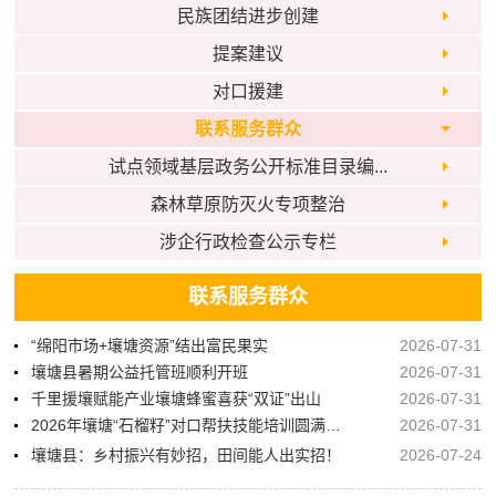
民族团结进步创建
提案建议
对口援建
联系服务群众
试点领域基层政务公开标准目录编...
森林草原防灭火专项整治
涉企行政检查公示专栏
联系服务群众
“绵阳市场+壤塘资源”结出富民果实
2026-07-31
壤塘县暑期公益托管班顺利开班
2026-07-31
千里援壤赋能产业壤塘蜂蜜喜获“双证”出山
2026-07-31
2026年壤塘“石榴籽”对口帮扶技能培训圆满收官
2026-07-31
壤塘县：乡村振兴有妙招，田间能人出实招！
2026-07-24