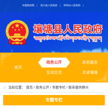
中国政府网
|
四川省人民政府
|
阿坝州人民政府
|
政务公开
政务服务
首页
互动交流
走进壤塘
当前位置：
首页
/
政务公开
/
专题专栏
/
联系服务群众
专题专栏