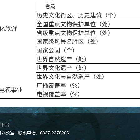
省级
历史文化街区、历史建筑（个）
全国重点文物保护单位（处）
化旅游
省级重点文物保护单位（处）
国家级风景名胜区（处）
国家公园（个）
世界自然遗产（处）
世界文化遗产（处）
世界文化与自然遗产（处）
广播覆盖率（%）
电视事业
电视覆盖率（%）
谣平台
室 联系电话：0837-2378206