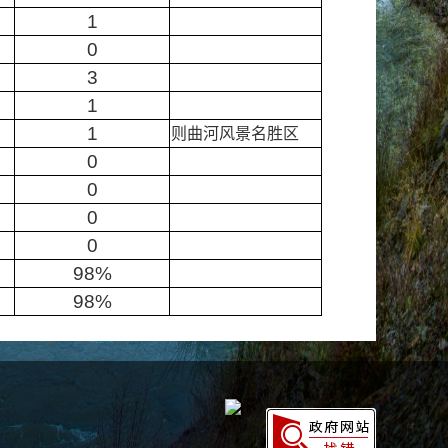
1
0
3
1
1
则曲河风景名胜区
0
0
0
0
98%
98%