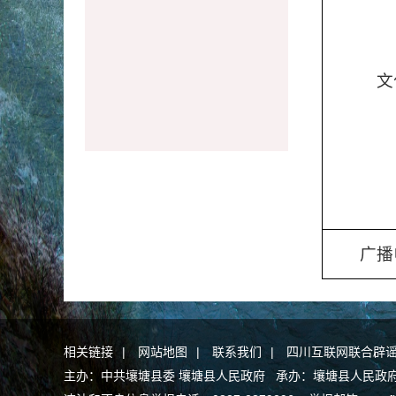
文
广播
相关链接
|
网站地图
|
联系我们
|
四川互联网联合辟
主办：中共壤塘县委 壤塘县人民政府 承办：壤塘县人民政府办公