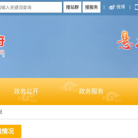
|
微博
|
政务公开
政务服务
况
展情况