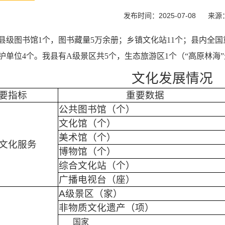
发布时间：2025-07-08
来源
县级图书馆1个，图书藏量5万余册；乡镇文化站11个；县内全国
护单位4个。我县有A级景区共5个，生态旅游区1个（“高原林海
文化发展情况
要指标
重要数据
公共图书馆（个）
文化馆（个）
美术馆（个）
文化服务
博物馆（个）
综合文化站（个）
广播电视台（座）
A级景区（家）
非物质文化遗产（项）
国家