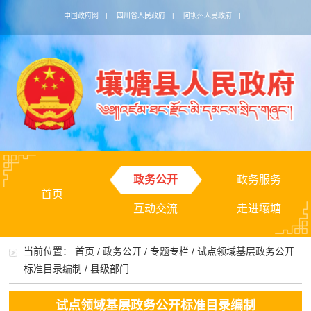
中国政府网
|
四川省人民政府
|
阿坝州人民政府
|
政务公开
政务服务
首页
互动交流
走进壤塘
当前位置：
首页
/
政务公开
/
专题专栏
/
试点领域基层政务公开
标准目录编制
/
县级部门
试点领域基层政务公开标准目录编制