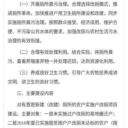
（一）开展厕所粪污治理。合理选择改厕模式，推
进厕所革命。加快推进户用卫生厕所建设和改建，同步
实施厕所粪污治理。按照群众接受、经济适用、维护方
便、不污染公共水体的要求，加强改厕与农村生活污水
治理的有效衔接。
（二）合理有效处理利用。结合实际，将厕所粪
污、畜禽养殖废弃物一并处理还田，达到资源化利用。
（三）养成良好卫生习惯。引导广大农牧民养成讲
文明、讲卫生的良好习惯。
三、主要建设内容
对有意愿新建（改建）厕所的农户实施户改厕项目
建设。主要对象：一是未实施过户改厕的易地搬迁户；
二是2018年度已实施脱贫困户户改厕未达标的农户（按