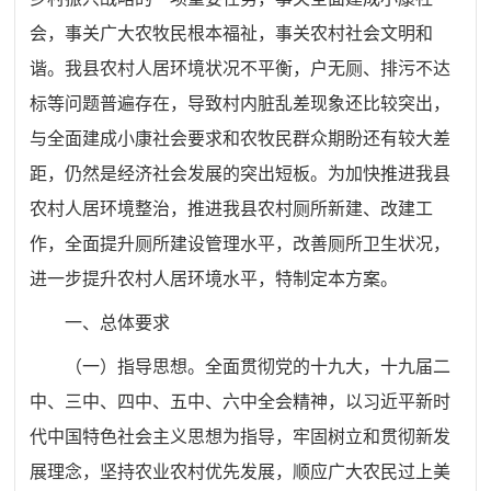
会，事关广大农牧民根本福祉，事关农村社会文明和
谐。我县农村人居环境状况不平衡，户无厕、排污不达
标等问题普遍存在，导致村内脏乱差现象还比较突出，
与全面建成小康社会要求和农牧民群众期盼还有较大差
距，仍然是经济社会发展的突出短板。为加快推进我县
农村人居环境整治，推进我县农村厕所新建、改建工
作，全面提升厕所建设管理水平，改善厕所卫生状况，
进一步提升农村人居环境水平，特制定本方案。
一、总体要求
（一）指导思想。全面贯彻党的十九大，十九届二
中、三中、四中、五中、六中全会精神，以习近平新时
代中国特色社会主义思想为指导，牢固树立和
贯彻新发
展理念
，坚持农业农村优先发展，顺应广大农民过上美