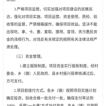
3.严格项目监管。切实加强对项目建设
的巡察巡
访
，强化对项目实施、项目运营、资金使用、质检、验
收等的监督，严禁暗箱操作，确保项目效益。坚决不能
出现吃、拿、卡、要、套取、挪用、冒领、贪污惠民资
金的违规行为，对违反有关规定的按照有关法律法规严
肃处理。
（三）资金管理。
1.建立报账制度。项目资金实行报账制度，经村
委会、乡（镇）人民政府、县乡村振兴局审核通过后，
方可支付。
2.项目款拨付方式。各乡（镇）按照项目实施计划
确定投资，验收合格一批兑付一批，确保支付率达到
100%。采用“一卡通”方式兑付资金，各乡（镇）可按照