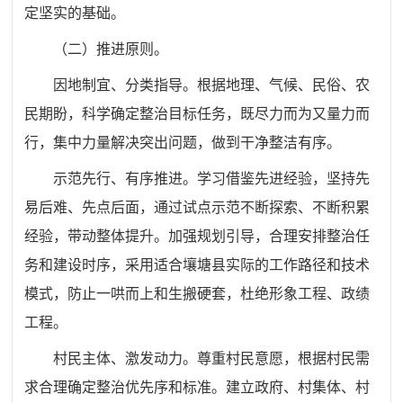
定坚实的基础。
（二）推进原则。
因地制宜、分类指导。根据地理、气候、民俗、农
民期盼，科学确定整治目标任务，既尽力而为又量力而
行，集中力量解决突出问题，做到干净整洁有序。
示范先行、有序推进。学习借鉴先进经验，坚持先
易后难、先点后面，通过试点示范不断探索、不断积累
经验，带动整体提升。加强规划引导，合理安排整治任
务和建设时序，采用适合壤塘县实际的工作路径和技术
模式，防止一哄而上和生搬硬套，杜绝形象工程、政绩
工程。
村民主体、激发动力。尊重村民意愿，根据村民需
求合理确定整治优先序和标准。建立政府、村集体、村