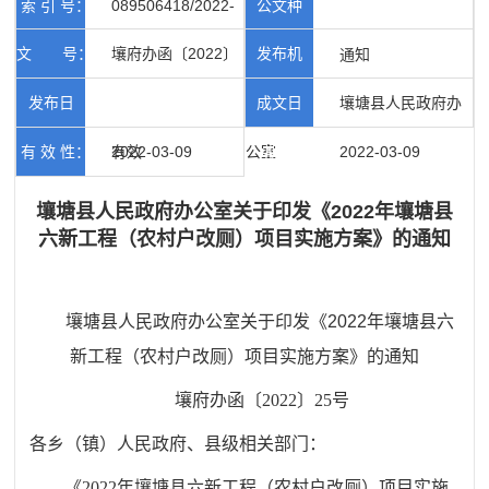
索 引 号：
089506418/2022-
公文种
文 号：
壤府办函〔2022〕
发布机
00919
类：
通知
25号
发布日
成文日
构：
壤塘县人民政府办
有 效 性：
期：
2022-03-09
有效
公室
期：
2022-03-09
壤塘县人民政府办公室关于印发《2022年壤塘县
六新工程（农村户改厕）项目实施方案》的通知
壤塘县人民政府办公室关于印发《2022年壤塘县六
新工程（农村户改厕）项目实施方案》的通知
壤府办函〔2022〕25号
各乡（镇）人民政府、县级相关部门：
《2022年壤塘县六新工程（农村户改厕）项目实施