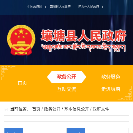
中国政府网
|
四川省人民政府
|
阿坝州人民政府
|
政务公开
政务服务
首页
互动交流
走进壤塘
当前位置：
首页
/
政务公开
/
基本信息公开
/
政府文件