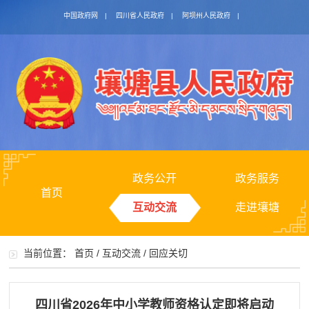
中国政府网
|
四川省人民政府
|
阿坝州人民政府
|
政务公开
政务服务
首页
互动交流
走进壤塘
当前位置：
首页
/
互动交流
/
回应关切
四川省2026年中小学教师资格认定即将启动