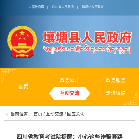
中国政府网
|
四川省人民政府
|
阿坝州人民政府
|
政务公开
政务服务
首页
互动交流
走进壤塘
当前位置：
首页
/
互动交流
/
回应关切
四川省教育考试院提醒：小心这些诈骗套路