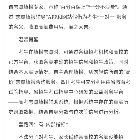
谓志愿填报专家，声称“百分百保上”“一分不浪费”。通
过“志愿填报辅导”APP和网站假借为考生“一对一”服务
的名义，收取高额费用后，溜之大吉。
温馨提醒
考生在填报志愿时，可通过各级招考机构和高校的
官方平台，获取各类准确的招生信息和招生政策，同时
结合本人实际情况，自主合理填报，切勿轻信所谓的“高
价”志愿填报咨询服务。四川考生可充分利用由省教育考
试院指导、省招生考试指导中心研发的公益服务平台
——高考志愿填报辅助系统，根据系统中存在的真实历
史录取数据，结合自身分数与位次等信息进行分析。
套路四：有“内部指标”
不法分子对考生、家长谎称某高校的名额没能招