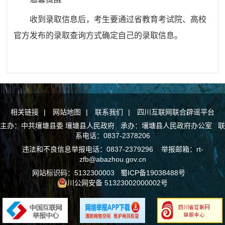
收到录取信息后，考生要通过省教育考试院、高校
官方发布的录取查询方式确定自己的录取信息。
相关链接
|
网站地图
|
联系我们
|
四川互联网联合辟谣平台
主办：中共壤塘县委 壤塘县人民政府 承办：壤塘县人民政府办公室 联
系电话：0837-2378206
违法和不良信息举报电话：0837-2379296 举报邮箱：rt-
zfb@abazhou.gov.cn
网站标识码：5132300003
蜀ICP备19038488号
川公网安备 51323002000002号