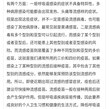
有两个方面：一是呼吸道感染的症状不具备特异性，多
种病原感染可能都会出现发热、头痛等流感样的症状。
但是出现这些症状，并不一定是感染流感病毒，也可能
感染了其他病原体，最常见就是普通感冒。二是流感病
毒有多个型别和亚型可以引起流行，而感染了某个型别
或者亚型后，还可能患上其他型别或者亚型感染的风
险。而流感疫苗则是覆盖了多种不同型别和亚型的多价
疫苗，这就是我们通常所用的三价和四价的疫苗。如果
感染上了某种型别的流感后接种疫苗，其中包含了其他
型别的流感成分，依然能够发挥预防该型别流感的作
用。所以，即使近期出现过流感的感冒症状，痊愈后还
建议尽快接种流感疫苗。流感疫苗一般在接种两周后就
会产生保护作用。但是呼吸道疾病容易传播，因此要养
成良好的个人卫生习惯和健康的生活方式，降低呼吸道