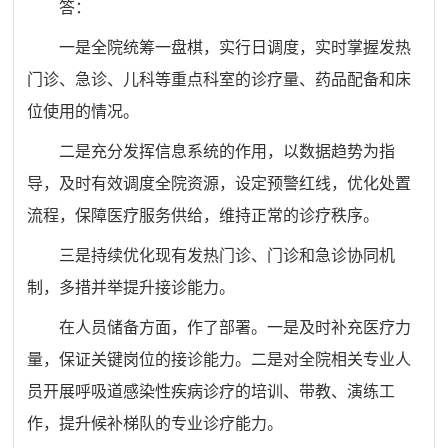
答：
一是全院统筹一盘棋，实行日调度，实时掌握发热
门诊、急诊、儿科等重点科室的诊疗量、药品配备和床
位使用的情况。
二是充分发挥信息系统的作用，以数据趋势为指
导，及时有效调度全院资源，设定预警红线，优化处置
流程，保障医疗服务供给，维持正常的诊疗秩序。
三是持续优化现有发热门诊、门诊和急诊协同机
制，多措并举提升接诊能力。
在人员储备方面，作了部署。一是及时补充医疗力
量，保证关键岗位的接诊能力。二是对全院相关专业人
员开展呼吸道感染性疾病诊疗的培训、带教、演练工
作，提升候补梯队的专业诊疗能力。