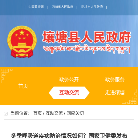
中国政府网
|
四川省人民政府
|
阿坝州人民政府
|
政务公开
政务服务
首页
互动交流
走进壤塘
当前位置：
首页
/
互动交流
/
回应关切
冬季呼吸道疾病防治情况如何？国家卫健委发布