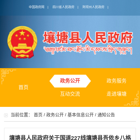
中国政府网
|
四川省人民政府
|
阿坝州人民政府
|
政务公开
政务服务
首页
互动交流
走进壤塘
当前位置：
首页
/
政务公开
/
基本信息公开
/
通知公告
壤塘县人民政府关于国道227线壤塘县吾依乡八格