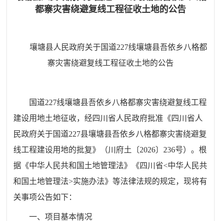
都寨灾害绕避复线工程征收土地的公告
壤塘县人民政府关于国道227线壤塘县吾依乡八格都
寨灾害绕避复线工程征收土地的公告
国道
227
线壤塘县吾依乡八格都寨灾害绕避复线工程
建设用地土地征收，
经四川省人民政府批准《四川省人
民政府关于
国道
227
县壤塘县吾依乡八格都寨灾害绕避复
线工程建设
用地的批复》（川府土〔
2026
〕
236
号）
。根
据《中华人民共和国土地管理法》《四川省
<
中华人民共
和国土地管理法
>
实施办法》等法律法规的规定，现将有
关事项公告如下：
一、项目基本情况