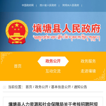
中国政府网
|
四川省人民政府
|
阿坝州人民政府
|
政务公开
政务服务
首页
互动交流
走进壤塘
当前位置：
首页
/
政务公开
/
基本信息公开
/
通知公告
壤塘县人力资源和社会保障局关于考核招聘阿坝