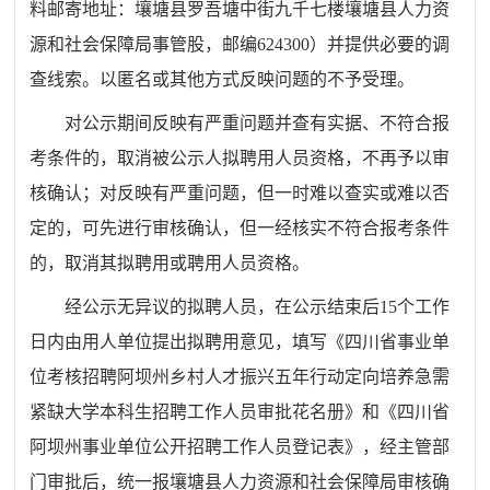
料邮寄地址：壤塘县罗吾塘中街九千七楼壤塘县人力资
源和社会保障局事管股，邮编624300）并提供必要的调
查线索。以匿名或其他方式反映问题的不予受理。
对公示期间反映有严重问题并查有实据、不符合报
考条件的，取消被公示人拟聘用人员资格，不再予以审
核确认；对反映有严重问题，但一时难以查实或难以否
定的，可先进行审核确认，但一经核实不符合报考条件
的，取消其拟聘用或聘用人员资格。
经公示无异议的拟聘人员，在公示结束后15个工作
日内由用人单位提出拟聘用意见，填写《四川省事业单
位考核招聘阿坝州乡村人才振兴五年行动定向培养急需
紧缺大学本科生招聘工作人员审批花名册》和《四川省
阿坝州事业单位公开招聘工作人员登记表》，经主管部
门审批后，统一报壤塘县人力资源和社会保障局审核确