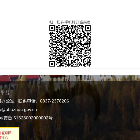
扫一扫在手机打开当前页
谣平台
室 联系电话：0837-2378206
bazhou.gov.cn
安备 51323002000002号