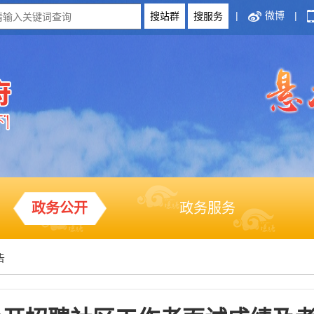
|
微博
|
政务公开
政务服务
告