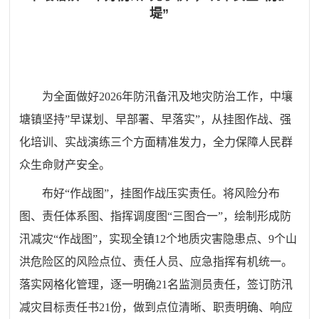
堤”
为全面做好2026年防汛备汛及地灾防治工作，中壤
塘镇坚持”早谋划、早部署、早落实”，从挂图作战、强
化培训、实战演练三个方面精准发力，全力保障人民群
众生命财产安全。
布好“作战图”，挂图作战
压实责任
。将风险分布
图、责任体系图、指挥调度图“三图合一”，绘制形成防
汛减灾“作战图”，实现全镇12个地质灾害隐患点、9个山
洪危险区的风险点位、责任人员、应急指挥有机统一。
落实网格化管理，逐一明确21名监测员责任，签订防汛
减灾目标责任书21份，做到点位清晰、职责明确、响应