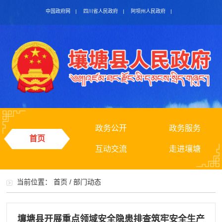
中国政府网
|
四川省人民政府
|
阿坝州人民政府
|
政务公开
政务服务
首页
互动交流
走进壤塘
当前位置：
首页
/
部门动态
壤塘县开展重点领域安全隐患排查筑牢安全生产