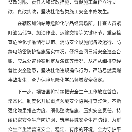
整改时限、责任人和整改措施，督促施工单位立行立
改、真改实改，坚决杜绝各类施工安全事故发生。
在辖区加油站等危险化学品经营场所，排查人员紧
盯油品储存、加油作业、运输交接等关键环节，重点检
查危险化学品储存规范、消防安全设施配备及运行、防
静电防雷防护措施落实情况，仔细查阅日常安全巡查台
账、应急处置预案制定及演练等情况，从严从细排查经
营性安全隐患，坚决杜绝违规操作行为，严防易燃易爆
事故发生，全力保障危险化学品领域安全稳定。
下一步，壤塘县将持续把安全生产工作放在首位，
常态化、制度化开展重点领域安全隐患排查整治，不断
强化隐患排查力度、细化整改措施、压实安全责任，持
续织密安全生产防护网，筑牢县域安全生产防线，为群
众生产生活营造安全、稳定、有序的环境，全力守护平