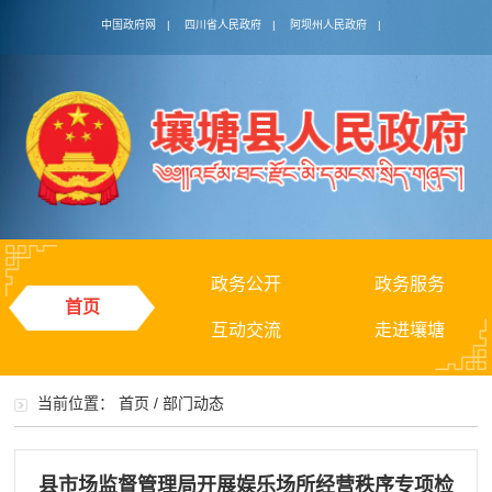
中国政府网
|
四川省人民政府
|
阿坝州人民政府
|
政务公开
政务服务
首页
互动交流
走进壤塘
当前位置：
首页
/
部门动态
县市场监督管理局开展娱乐场所经营秩序专项检