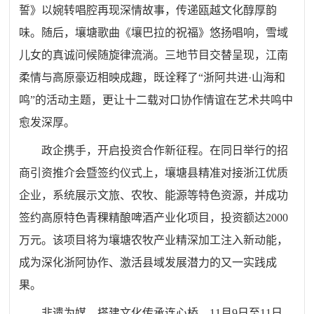
誓》以婉转唱腔再现深情故事，传递瓯越文化醇厚韵
味。随后，壤塘歌曲《壤巴拉的祝福》悠扬唱响，雪域
儿女的真诚问候随旋律流淌。三地节目交替呈现，江南
柔情与高原豪迈相映成趣，既诠释了“浙阿共进·山海和
鸣”的活动主题，更让十二载对口协作情谊在艺术共鸣中
愈发深厚。
政企携手，开启投资合作新征程。在同日举行的招
商引资推介会暨签约仪式上，壤塘县精准对接浙江优质
企业，系统展示文旅、农牧、能源等特色资源，并成功
签约高原特色青稞精酿啤酒产业化项目，投资额达2000
万元。该项目将为壤塘农牧产业精深加工注入新动能，
成为深化浙阿协作、激活县域发展潜力的又一实践成
果。
非遗为媒，搭建文化传承连心桥。11月9日至11日，