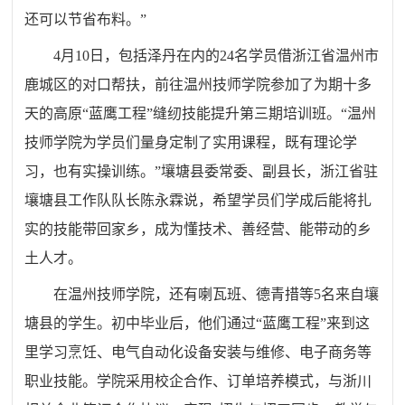
还可以节省布料。”
4月10日，包括泽丹在内的24名学员借浙江省温州市
鹿城区的对口帮扶，前往温州技师学院参加了为期十多
天的高原“蓝鹰工程”缝纫技能提升第三期培训班。“温州
技师学院为学员们量身定制了实用课程，既有理论学
习，也有实操训练。”壤塘县委常委、副县长，浙江省驻
壤塘县工作队队长陈永霖说，希望学员们学成后能将扎
实的技能带回家乡，成为懂技术、善经营、能带动的乡
土人才。
在温州技师学院，还有喇瓦班、德青措等5名来自壤
塘县的学生。初中毕业后，他们通过“蓝鹰工程”来到这
里学习烹饪、电气自动化设备安装与维修、电子商务等
职业技能。学院采用校企合作、订单培养模式，与浙川