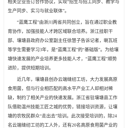
相关企业签订合作协议，实现“招生与招工同步、教学与
生产同步、实习与就业联体”。
“蓝鹰工程”由浙川两省共同创立，旨在通过职业教
育协作，加强技能人才跨区域联合培养。浙江挂职干
部、壤塘县政府办公室副主任徐慧子告诉记者，喇瓦班
等学生需要学习3年，是“蓝鹰工程”的“基础版”。为给壤
塘快速发展的产业培养更多技能人才，“蓝鹰工程”顺势
进阶，提供短期培训。
近几年，壤塘县创办云端缝纫工坊，大力发展高原
食用菌，但与行业相匹配的高水平产业工人却相对稀
缺，制约了相关产业的快速发展。浙江省驻壤塘县工作
队借助温州技能工匠之城的优势，链接培训资源，让壤
塘的农牧民群众“走出去”培训。此次接受培训的，除24
名云端缝纫工坊的工人外，还有20名高原食用菌产业的