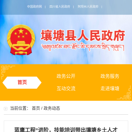
中国政府网
|
四川省人民政府
|
阿坝州人民政府
|
政务公开
政务服务
首页
互动交流
走进壤塘
当前位置：
首页
/
政务动态
蓝鹰工程”进阶，技能培训带出壤塘乡土人才