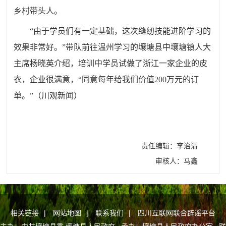
乡村带头人。
“由于学员们有一定基础，这次缝纫技能进阶学习的
效果非常好。”带队前往温州学习的壤塘县中壤塘镇人大
主席杨晓英介绍，培训中学员试做了浙江一家企业的皮
衣，企业很满意，“同意每年给我们价值200万元的订
单。”（川观新闻
）
责任编辑：李治清
审核人：马鑫
相关链接
|
网站地图
|
联系我们
|
四川互联网联合辟谣平台