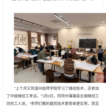
“上个月又到温州技师学院学习了缝纫技术，还参加
了中级缝纫工考试。”5月6日，阿坝州壤塘县云端缝纫工
坊的工人说，“老师们教的裁剪技术更简单更实用，而且