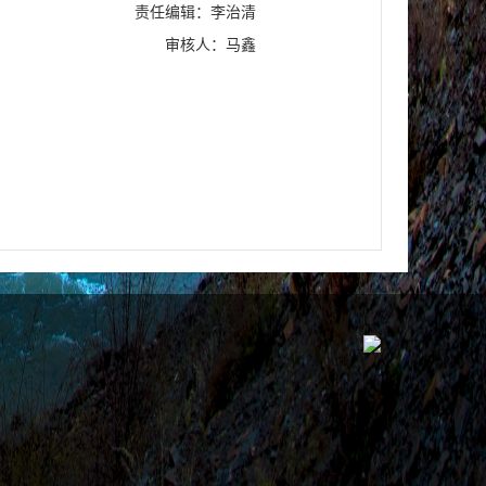
责任编辑：李治清
审核人：马鑫