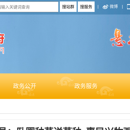
|
微博
|
政务公开
政务服务