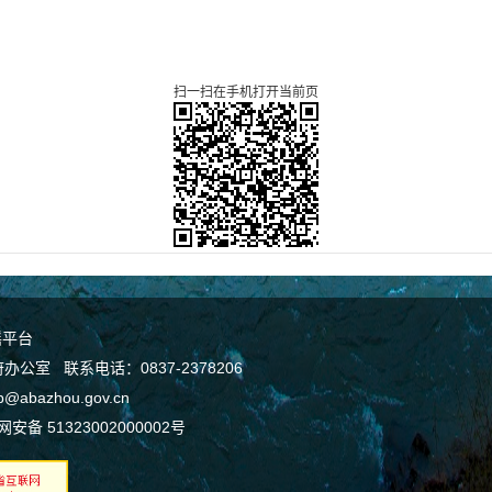
扫一扫在手机打开当前页
谣平台
室 联系电话：0837-2378206
bazhou.gov.cn
安备 51323002000002号