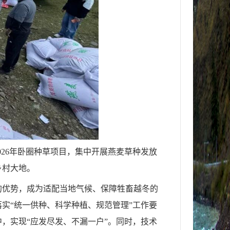
026年卧圈种草项目，集中开展燕麦草种发放
乡村大地。
的优势，成为适配当地气候、保障牲畜越冬的
实“统一供种、科学种植、规范管理”工作要
，实现“应发尽发、不漏一户”。同时，技术