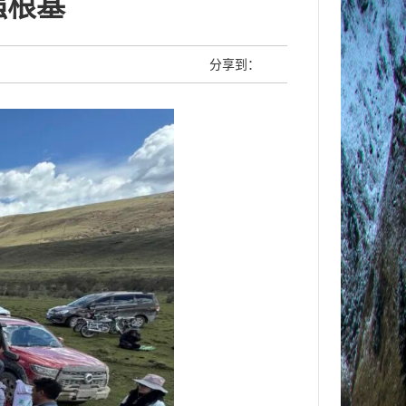
强根基
分享到：