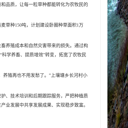
量和品质，让每一粒草种都能转化为农牧民的
草种150吨，计划建设卧圈种草面积1万
牲畜养殖成本和自然灾害带来的损失。通过构
“科学养畜、提质增效”转变，拓宽了农牧民
，养殖再也不用发愁了。”上壤塘乡长河村小
管护、技术培训和后期跟踪服务，严把种植质
在产业发展中共享发展成果、实现稳步致富。