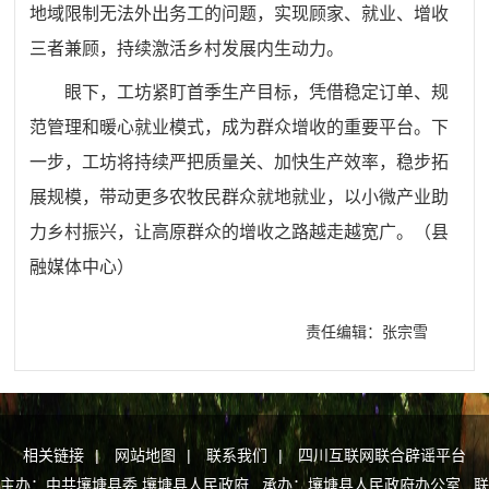
地域限制无法外出务工的问题，实现顾家、就业、增收
三者兼顾，持续激活乡村发展内生动力。
眼下，工坊紧盯首季生产目标，凭借稳定订单、规
范管理和暖心就业模式，成为群众增收的重要平台。下
一步，工坊将持续严把质量关、加快生产效率，稳步拓
展规模，带动更多农牧民群众就地就业，以小微产业助
力乡村振兴，让高原群众的增收之路越走越宽广。（县
融媒体中心）
责任编辑：张宗雪
相关链接
|
网站地图
|
联系我们
|
四川互联网联合辟谣平台
主办：中共壤塘县委 壤塘县人民政府 承办：壤塘县人民政府办公室 联