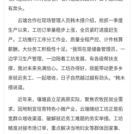
有奔头。
云端合作社现场管理人员韩木措介绍，抢抓一季度
生产以来，工坊订单量稳步上涨，全员紧盯进度赶生
产。工坊推行工序分工作业、质量全程严控、计件核算
薪酬，大伙务工积极性十足。“我现在是储备管理员，一
边学习生产管理，一边陪着工坊发展，有各级帮扶支
撑，我对未来充满信心。工坊办得好，就能带动更多乡
亲就近务工、一起增收，日子自然越过越有劲头。”韩木
措说道。
近年来，壤塘县立足高原实际，聚焦农牧民就业需
求，因地制宜培育特色小微产业，云端缝纫工坊正是拓
宽群众增收渠道、破解就近务工难题的务实举措。工坊
精准对接市场订单，重点解决当地妇女等群体因家事、