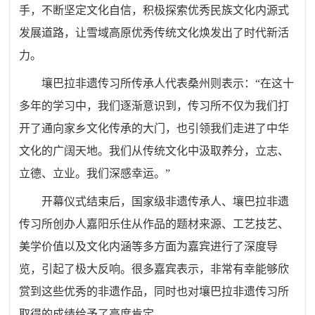
手，不断坚定文化自信，积极探索优秀民族文化内源式
发展道路，让雪域高原优秀传统文化焕发出了时代新活
力。
壤巴拉非遗传习所传承人代表桑州则表示：“在这十
多年的学习中，我们逐渐意识到，传习所不仅为我们打
开了通向家乡文化传承的大门，也引领我们走进了中华
文化的广阔天地。我们从传统文化中汲取养分，立志、
立德、立业。我们深感幸运。”
开幕仪式结束后，国家级非遗传承人、壤巴拉非遗
传习所创办人嘉阳乐住从作品的题材来源、工艺技艺、
美学价值以及文化内涵等多方面为嘉宾进行了深度导
览，引起了极大反响。很多嘉宾表示，非常有幸能够欣
赏到这些优秀的非遗作品，同时也对壤巴拉非遗传习所
取得的成绩给予了高度肯定。