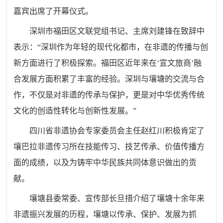
嘉宾出席了开幕仪式。
深圳市福田区文联党组书记、主席刘建锋在致辞中
表示：“深圳作为年轻的现代化都市，在非遗的传播与创
新方面进行了积极探索。福田区近年来在‘宣文旅商’融
合发展方面积累了丰富的经验。深圳与壤塘的交流与合
作，不仅是对非遗的传承与保护，更是对中华优秀传统
文化的创造性转化与创新性发展。”
四川省非遗协会专家委员会主任赵红川积极肯定了
壤巴拉非遗传习所在技能传习、技艺传承、价值传播方
面的成绩，以及为铸牢中华民族共同体意识做出的贡
献。
壤塘县委常委、宣传部长旦措介绍了壤塘十余年来
非遗振兴发展的历程，壤塘以传承、保护、发展为抓