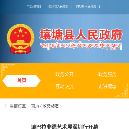
中国政府网
|
四川省人民政府
|
阿坝州人民政府
|
政务公开
政务服务
首页
互动交流
走进壤塘
当前位置：
首页
/
政务动态
壤巴拉非遗艺术展深圳行开幕