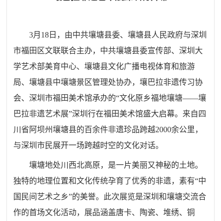
3月18日，由中共壤塘县委、壤塘县人民政府与深圳
市福田区文联联合主办，中共壤塘县委宣传部、深圳大
学艺术部美育中心、壤塘县文化广播电视体育和旅游
局、壤塘县中壤塘景区管理处协办，壤巴拉非遗传习协
会、深圳市福田美术馆承办的“文化原乡福地壤塘——壤
巴拉非遗艺术展”深圳行在福田美术馆盛大启幕。来自四
川省阿坝州壤塘县的百余件非遗珍品跨越2000余公里，
与深圳市民展开一场跨越时空的文化对话。
壤塘地处川西北高原，是一片美丽又神秘的土地。
独特的地理位置和文化传统孕育了优秀的非遗，素有“中
国民间艺术之乡”的美誉。此次展览是深圳和壤塘交流合
作的首场文化活动，展品涵盖唐卡、陶瓷、堆绣、铜