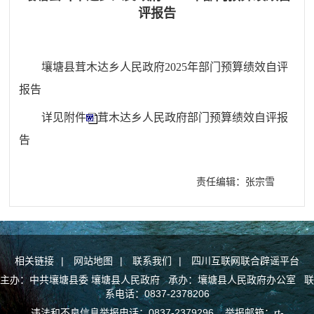
评报告
壤塘县茸木达乡人民政府
2025年部门预算绩效自评
报告
详见附件
茸木达乡人民政府部门预算绩效自评报
告
责任编辑：张宗雪
相关链接
|
网站地图
|
联系我们
|
四川互联网联合辟谣平台
主办：中共壤塘县委 壤塘县人民政府 承办：壤塘县人民政府办公室 联
系电话：0837-2378206
违法和不良信息举报电话：0837-2379296 举报邮箱：rt-