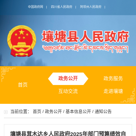
中国政府网
|
四川省人民政府
|
阿坝州人民政府
|
政务公开
政务服务
首页
互动交流
走进壤塘
当前位置：
首页
/
政务公开
/
基本信息公开
/
通知公告
壤塘县茸木达乡人民政府2025年部门预算绩效自