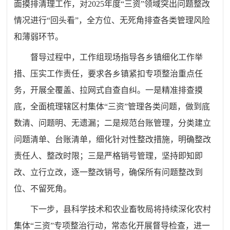
面摸排清理工作，对2025年度“三资”领域突出问题整改
情况进行“回头看”，全方位、无死角排查各类管理风险
和薄弱环节。
督导过程中，工作组现场指导各乡镇细化工作举
措、压实工作责任，要求各乡镇紧扣专项整治重点任
务，开展全覆盖、拉网式自查自纠。一是精准排查摸
底，全面梳理辖区村集体“三资”管理各类问题，做到底
数清、问题明、无遗漏；二是规范台账管理，分类建立
问题清单、台账清单，细化针对性整改措施，明确整改
责任人、整改时限；三是严格销号管理，坚持即知即
改、立行立改，逐一整改销号，确保所有问题整改到
位、不留死角。
下一步，县科学技术和农业畜牧局将持续深化农村
集体“三资”专项整治行动，常态化开展督导检查，进一