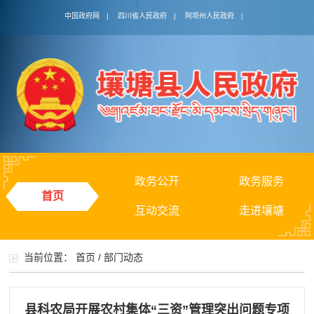
中国政府网
|
四川省人民政府
|
阿坝州人民政府
|
政务公开
政务服务
首页
互动交流
走进壤塘
当前位置：
首页
/
部门动态
县科农局开展农村集体“三资”管理突出问题专项