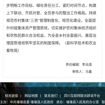
步明晰工作目标、细化责任分工、紧盯时间节点，构建
上下联动、齐抓共管、全员参与的整治工作格局。持续
规范农村集体“三资”管理制度化、规范化建设，全面提
升村级集体资产管理质效，切实维护农村集体经济组织
和农牧民群众合法权益，为全县乡村全面振兴、基层治
理提质增效筑牢坚实的制度保障。（县科学技术和农业
畜牧局）
责任编辑：李治清
审核人：马鑫
相关链接
|
网站地图
|
联系我们
|
四川互联网联合辟谣平台
主办：中共壤塘县委 壤塘县人民政府 承办：壤塘县人民政府办公室 联