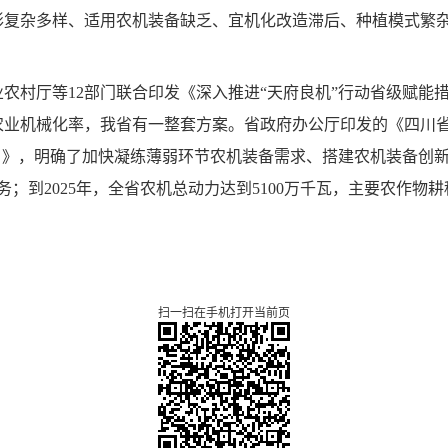
复杂多样、适用农机装备缺乏、宜机化改造滞后、种植模式繁杂等
农村厅等12部门联合印发《深入推进“天府良机”行动省级赋能
农业机械化率，我省有一整套方案。省政府办公厅印发的《四川
25年）》，明确了加快凝练薄弱环节农机装备需求、搭建农机装备
；到2025年，全省农机总动力达到5100万千瓦，主要农作物
扫一扫在手机打开当前页