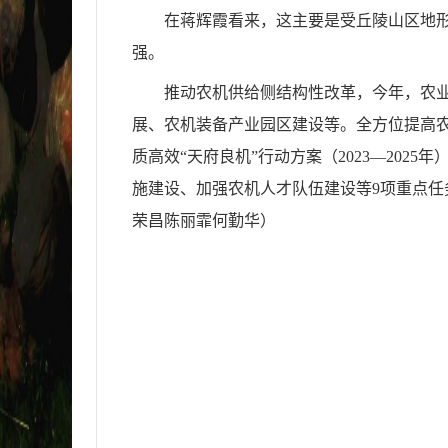
在蒋辉霞看来，这主要是受丘陵山区地形
强。
推动农机供给侧结构性改革，今年，农业
展、农机装备产业园区建设等。全方位提高
质高效“天府良机”行动方案（2023—20
施建设、加强农机人才队伍建设等9项重点任务
荣昌陈丽霏何勤华）