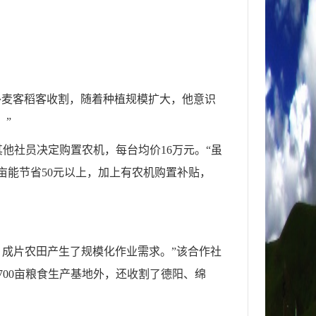
外麦客稻客收割，随着种植规模扩大，他意识
。”
他社员决定购置农机，每台均价16万元。“虽
亩能节省50元以上，加上有农机购置补贴，
田，成片农田产生了规模化作业需求。”该合作社
00亩粮食生产基地外，还收割了德阳、绵