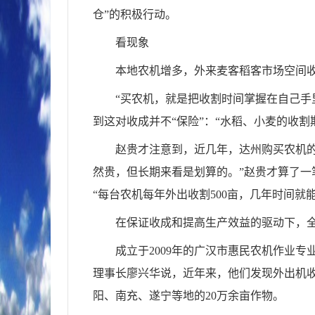
仓”的积极行动。
看现象
本地农机增多，外来麦客稻客市场空间
“买农机，就是把收割时间掌握在自己手
到这对收成并不“保险”：“水稻、小麦的收
赵贵才注意到，近几年，达州购买农机的
然贵，但长期来看是划算的。”赵贵才算了一笔
“每台农机每年外出收割500亩，几年时间就能
在保证收成和提高生产效益的驱动下，
成立于2009年的广汉市惠民农机作业专
理事长廖兴华说，近年来，他们发现外出机收
阳、南充、遂宁等地的20万余亩作物。