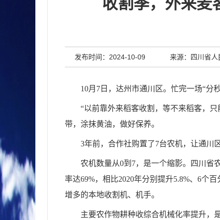
收割季，外来麦
发布时间：2024-10-09
来源：四川省人
10月7日，达州市通川区。忙完一场“
“以前靠外来稻客收割，等不来稻客，只
带，涂抹黄油，做好保养。
3年前，合作社购置了7台农机，让通川
农机数量从0到7，是一个缩影。四川省
率达69%，相比2020年分别提升5.8%
增多的本地收割机、机手。
主要农作物耕种收综合机械化率提升，是