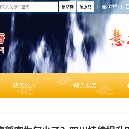
|
微博
|
政务公开
政务服务