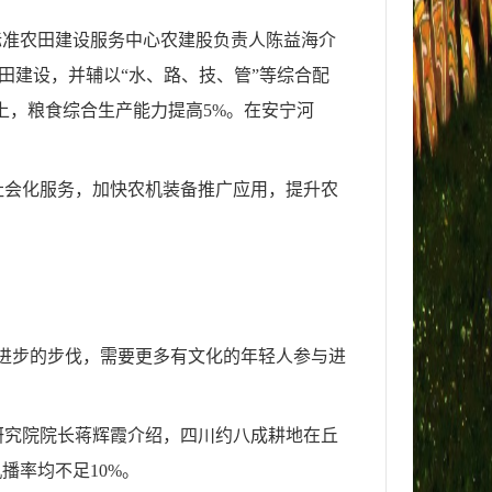
标准农田建设服务中心农建股负责人陈益海介
田建设，并辅以“水、路、技、管”等综合配
上，粮食综合生产能力提高5%。在安宁河
社会化服务，加快农机装备推广应用，提升农
进步的步伐，需要更多有文化的年轻人参与进
研究院院长蒋辉霞介绍，四川约八成耕地在丘
播率均不足10%。