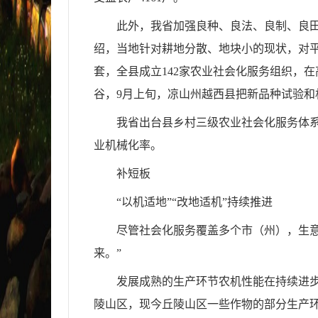
此外，我省加强良种、良法、良制、良田
绍，当地针对耕地分散、地块小的现状，对平坝
套，全县成立142家农业社会化服务组织，
谷，9月上旬，凉山州越西县把新品种试验和
我省出台县乡村三级农业社会化服务体
业机械化率。
补短板
“以机适地”“改地适机”持续推进
尽管社会化服务覆盖多个市（州），生
来。”
发展成熟的生产环节农机性能在持续进
陵山区，现今丘陵山区一些作物的部分生产环