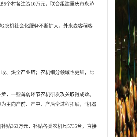
5个村各注资10万元，联合组建重庆市永泸
本地农机社会化服务不断扩大，外来麦客稻客
、收、烘全产业链；农机细分领域也更细，比
进步，一些薄弱环节农机研发攻关取得成效。
为主向产前、产中、产后全过程拓展，“机器
363万元，补贴各类农机具5735台，直接