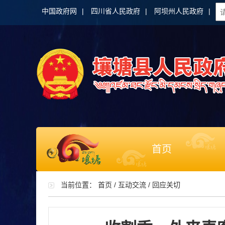
中国政府网
|
四川省人民政府
|
阿坝州人民政府
|
首页
当前位置：
首页
/
互动交流
/
回应关切