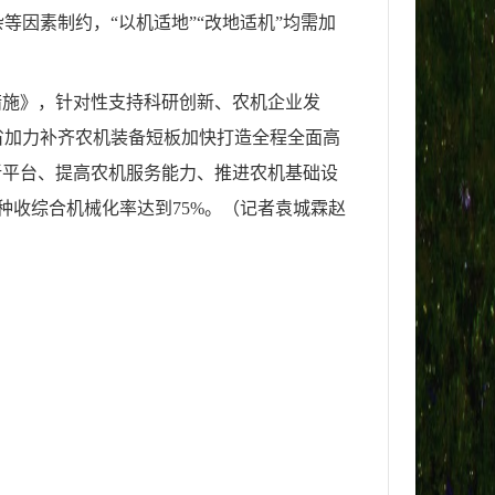
因素制约，“以机适地”“改地适机”均需加
措施》，针对性支持科研创新、农机企业发
省加力补齐农机装备短板加快打造全程全面高
创新平台、提高农机服务能力、推进农机基础设
耕种收综合机械化率达到75%。（记者袁城霖赵