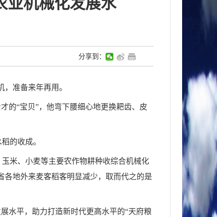
农业机械化发展水
分享到：
割机，准备来年再用。
才的“宝贝”，他弯下腰细心地更换耙齿、皮
水稻的收成。
稻、玉米、小麦等主要农作物耕种收综合机械化
，全省各地外来麦客稻客明显减少，取而代之的是
发展水平，助力打造新时代更高水平的“天府粮