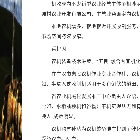
机收成为不少新型农业经营主体争相涉足
强村农业开发有限公司，主营业务确定为农
本地农机增多，就地就近开展收割服务，
市场空间持续收窄。
看起因
农机装备技术进步、“五良”融合为宜机
在广汉市惠民农机作业专业合作社，农
如，半喂入式收割机适用于没有倒伏的稻田，
省农业机械化发展推广中心负责人介绍
比如，水稻插秧机和谷物烘干机实现从无到
换人”成效明显。
农机购置补贴为农机装备推广起到了催化
受益农户4161户。