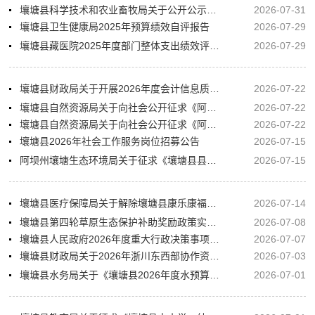
壤塘县科学技术和农业畜牧局关于公开公示《壤塘县第二轮土地承包到期后再延长30年试点工作实施方案》的公告
2026-07-31
壤塘县卫生健康局2025年预算绩效自评报告
2026-07-29
壤塘县藏医院2025年度部门整体支出绩效评价自评报告
2026-07-29
壤塘县财政局关于开展2026年度会计信息质量检查查前公示
2026-07-22
壤塘县自然资源局关于向社会公开征求《阿坝州壤塘县南木达镇区国土空间详细规划》（公示稿）意见的公告
2026-07-22
壤塘县自然资源局关于向社会公开征求《阿坝州壤塘县中壤塘镇区国土空间详细规划》（公示稿）意见的公告
2026-07-22
壤塘县2026年社会工作服务岗位招募公告
2026-07-15
阿坝州壤塘生态环境局关于征求《壤塘县县城集中式饮用水水源地突发生态环境事件应急预案》的公示
2026-07-15
壤塘县医疗保障局关于解除壤塘县康乐康福康药店医保服务协议的公示
2026-07-14
壤塘县第四轮草原生态保护补助奖励政策实施方案（2026-2030）公示
2026-07-08
壤塘县人民政府2026年度重大行政决策事项及行政规范性文件制定计划目录
2026-07-07
壤塘县财政局关于2026年浙川东西部协作资金的公示
2026-07-03
壤塘县水务局关于《壤塘县2026年度水预算草案》的公示公告
2026-07-01