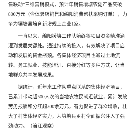
售联动”三维营销模式，预计年销售壤塘农副产品突破
800万元（含体验店销售和绵阳消费帮扶采购订单），力
争为壤塘县培育新增规上企业1家。
一直以来，绵阳援壤工作队始终将项目资金精准滴
灌到发展关键处。通过持续的投入，有效解决了项目启
动和发展的资金瓶颈。各集体经济项目也通过土地流
转、务工就业、技能培训、直接分红等多种方式，让当
地群众共享发展成果。
据统计，近年来工作队重点联系的集体经济项目，
已累计带动超500人次的当地农牧民就近就业，累计发放
劳务报酬和分红超300余万元，有力促进了群众增收，壮
大了村集体经济实力，为壤塘县乡村全面振兴注入了强
劲动力。（涪江观察）