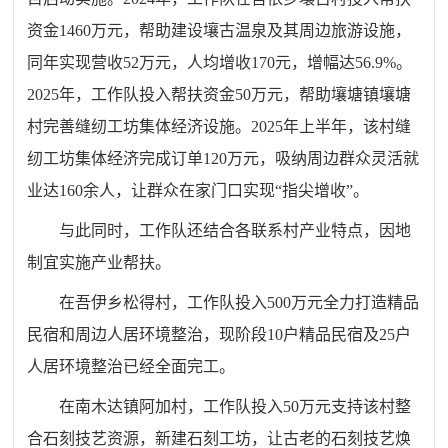
资金1460万元，帮助建设壤古温泉及其周边旅游设施，
同年实现营收52万元，人均增收170元，增幅达56.9%。
2025年，工作队投入帮扶资金50万元，帮助壤塘镇壤塘
村完善缝纫工坊集体经济设施。2025年上半年，该村缝
纫工坊集体经济完成订单120万元，吸纳周边群众灵活就
业达160余人，让群众在家门口实现“指尖增收”。
与此同时，工作队还结合各联系村产业特点，因地
制宜实施产业帮扶。
在吾伊乡松得村，工作队投入500万元全力打造精品
民宿和周边人居环境整治，现阶段10户精品民宿及25户
人居环境整治已经全面完工。
在南木达镇阿加村，工作队投入50万元支持该村整
合石刻技艺资源，新建石刻工坊，让古老的石刻技艺焕