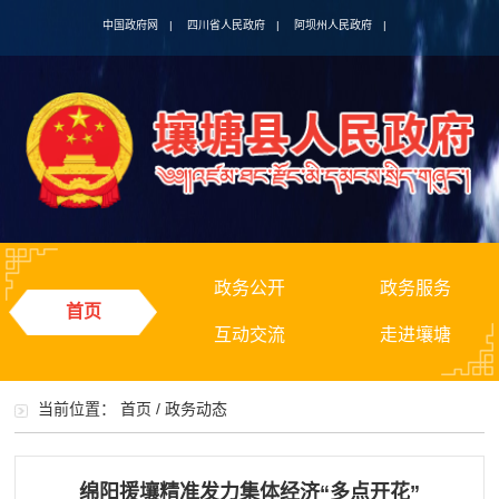
中国政府网
|
四川省人民政府
|
阿坝州人民政府
|
政务公开
政务服务
首页
互动交流
走进壤塘
当前位置：
首页
/
政务动态
绵阳援壤精准发力集体经济“多点开花”